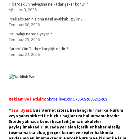
1 bardak un helvasına ne kadar şeker konur ?
Ağustos 3, 2026
Pileli elbisenin altına nasıl ayakkabı giyilir ?
Temmuz 30, 2026
Inci balığı nerede yaşar ?
Temmuz 25, 2026
Karabük’ün Türkçe karşılığı nedir ?
Temmuz 24, 2026
Reklam ve İletişim:
Skype: live:.cid.575569c608265c69
Yasal Uyarı:
Bu internet sitesi, herhangi bir marka, kurum
veya şahıs şirketi ile hiçbir bağlantısı bulunmamaktadır.
Sitede yalnızca kendi hazırladığımız makaleler
paylaşılmaktadır. Burada yer alan içerikler haber niteliği
taşımamakta olup, gerçek kurum ve kişiler hakkında
paylaşım yapılmamaktadır. Gerçek kurum ve kişiler ile isim