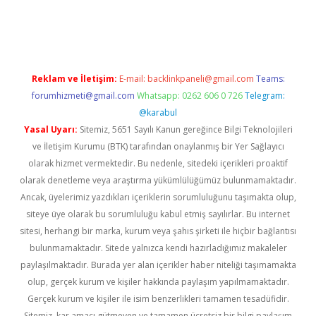
r güncel
Reklam ve İletişim:
E-mail:
backlinkpaneli@gmail.com
Teams:
forumhizmeti@gmail.com
Whatsapp: 0262 606 0 726
Telegram:
@karabul
Yasal Uyarı:
Sitemiz, 5651 Sayılı Kanun gereğince Bilgi Teknolojileri
ve İletişim Kurumu (BTK) tarafından onaylanmış bir Yer Sağlayıcı
olarak hizmet vermektedir. Bu nedenle, sitedeki içerikleri proaktif
olarak denetleme veya araştırma yükümlülüğümüz bulunmamaktadır.
Ancak, üyelerimiz yazdıkları içeriklerin sorumluluğunu taşımakta olup,
siteye üye olarak bu sorumluluğu kabul etmiş sayılırlar. Bu internet
sitesi, herhangi bir marka, kurum veya şahıs şirketi ile hiçbir bağlantısı
bulunmamaktadır. Sitede yalnızca kendi hazırladığımız makaleler
paylaşılmaktadır. Burada yer alan içerikler haber niteliği taşımamakta
olup, gerçek kurum ve kişiler hakkında paylaşım yapılmamaktadır.
Gerçek kurum ve kişiler ile isim benzerlikleri tamamen tesadüfidir.
Sitemiz, kar amacı gütmeyen ve tamamen ücretsiz bir bilgi paylaşım