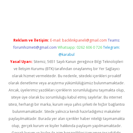
r güncel
Reklam ve İletişim:
E-mail:
backlinkpaneli@gmail.com
Teams:
forumhizmeti@gmail.com
Whatsapp: 0262 606 0 726
Telegram:
@karabul
Yasal Uyarı:
Sitemiz, 5651 Sayılı Kanun gereğince Bilgi Teknolojileri
ve İletişim Kurumu (BTK) tarafından onaylanmış bir Yer Sağlayıcı
olarak hizmet vermektedir. Bu nedenle, sitedeki içerikleri proaktif
olarak denetleme veya araştırma yükümlülüğümüz bulunmamaktadır.
Ancak, üyelerimiz yazdıkları içeriklerin sorumluluğunu taşımakta olup,
siteye üye olarak bu sorumluluğu kabul etmiş sayılırlar. Bu internet
sitesi, herhangi bir marka, kurum veya şahıs şirketi ile hiçbir bağlantısı
bulunmamaktadır. Sitede yalnızca kendi hazırladığımız makaleler
paylaşılmaktadır. Burada yer alan içerikler haber niteliği taşımamakta
olup, gerçek kurum ve kişiler hakkında paylaşım yapılmamaktadır.
Gerçek kurum ve kişiler ile isim benzerlikleri tamamen tesadüfidir.