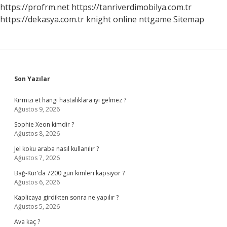
https://profrm.net
https://tanriverdimobilya.com.tr
https://dekasya.com.tr
knight online
nttgame
Sitemap
Sidebar
Son Yazılar
Kırmızı et hangi hastalıklara iyi gelmez ?
Ağustos 9, 2026
Sophie Xeon kimdir ?
Ağustos 8, 2026
Jel koku araba nasıl kullanılır ?
Ağustos 7, 2026
Bağ-Kur’da 7200 gün kimleri kapsıyor ?
Ağustos 6, 2026
Kaplicaya girdikten sonra ne yapılır ?
Ağustos 5, 2026
Ava kaç ?