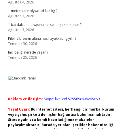
Ağustos 4, 2026
1 metre kare plywood kaç kg ?
Ağustos 3, 2026
1 bardak un helvasına ne kadar şeker konur ?
Ağustos 3, 2026
Pileli elbisenin altına nasıl ayakkabı giyilir ?
Temmuz 30, 2026
Inci balığı nerede yaşar ?
Temmuz 25, 2026
Reklam ve İletişim:
Skype: live:.cid.575569c608265c69
Yasal Uyarı:
Bu internet sitesi, herhangi bir marka, kurum
veya şahıs şirketi ile hiçbir bağlantısı bulunmamaktadır.
Sitede yalnızca kendi hazırladığımız makaleler
paylaşılmaktadır. Burada yer alan içerikler haber niteliği