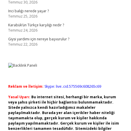
Temmuz 30, 2026
Inci balığı nerede yaşar ?
Temmuz 25, 2026
Karabük’ün Türkçe karşılığı nedir ?
Temmuz 24, 2026
Giysi yardımı için nereye başvurulur ?
Temmuz 22, 2026
Reklam ve İletişim:
Skype: live:.cid.575569c608265c69
Yasal Uyarı:
Bu internet sitesi, herhangi bir marka, kurum
veya şahıs şirketi ile hiçbir bağlantısı bulunmamaktadır.
Sitede yalnızca kendi hazırladığımız makaleler
paylaşılmaktadır. Burada yer alan içerikler haber niteliği
taşımamakta olup, gerçek kurum ve kişiler hakkında
paylaşım yapılmamaktadır. Gerçek kurum ve kişiler ile isim
benzerlikleri tamamen tesadüfidir. Sitemizdeki bilgiler