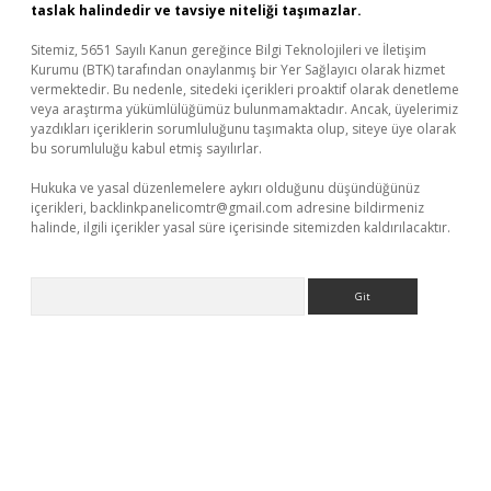
taslak halindedir ve tavsiye niteliği taşımazlar.
Sitemiz, 5651 Sayılı Kanun gereğince Bilgi Teknolojileri ve İletişim
Kurumu (BTK) tarafından onaylanmış bir Yer Sağlayıcı olarak hizmet
vermektedir. Bu nedenle, sitedeki içerikleri proaktif olarak denetleme
veya araştırma yükümlülüğümüz bulunmamaktadır. Ancak, üyelerimiz
yazdıkları içeriklerin sorumluluğunu taşımakta olup, siteye üye olarak
bu sorumluluğu kabul etmiş sayılırlar.
Hukuka ve yasal düzenlemelere aykırı olduğunu düşündüğünüz
içerikleri,
backlinkpanelicomtr@gmail.com
adresine bildirmeniz
halinde, ilgili içerikler yasal süre içerisinde sitemizden kaldırılacaktır.
Arama
r güncel