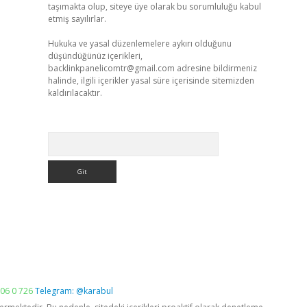
taşımakta olup, siteye üye olarak bu sorumluluğu kabul
etmiş sayılırlar.
Hukuka ve yasal düzenlemelere aykırı olduğunu
düşündüğünüz içerikleri,
backlinkpanelicomtr@gmail.com
adresine bildirmeniz
halinde, ilgili içerikler yasal süre içerisinde sitemizden
kaldırılacaktır.
Arama
06 0 726
Telegram: @karabul