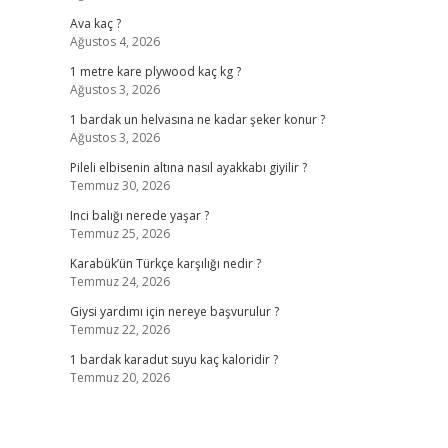
Ava kaç ?
Ağustos 4, 2026
1 metre kare plywood kaç kg ?
Ağustos 3, 2026
1 bardak un helvasına ne kadar şeker konur ?
Ağustos 3, 2026
Pileli elbisenin altına nasıl ayakkabı giyilir ?
Temmuz 30, 2026
Inci balığı nerede yaşar ?
Temmuz 25, 2026
Karabük’ün Türkçe karşılığı nedir ?
Temmuz 24, 2026
Giysi yardımı için nereye başvurulur ?
Temmuz 22, 2026
1 bardak karadut suyu kaç kaloridir ?
Temmuz 20, 2026