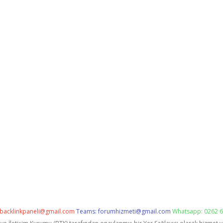
backlinkpaneli@gmail.com
Teams:
forumhizmeti@gmail.com
Whatsapp: 0262 6