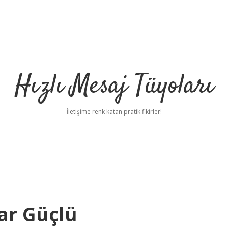
Hızlı Mesaj Tüyoları
İletişime renk katan pratik fikirler!
ar Güçlü