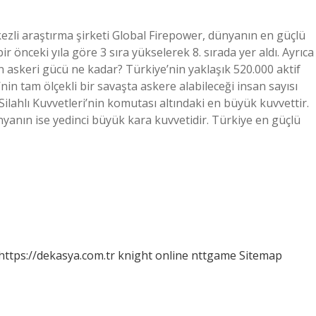
zli araştırma şirketi Global Firepower, dünyanın en güçlü
r önceki yıla göre 3 sıra yükselerek 8. sırada yer aldı. Ayrıca
in askeri gücü ne kadar? Türkiye’nin yaklaşık 520.000 aktif
nin tam ölçekli bir savaşta askere alabileceği insan sayısı
lahlı Kuvvetleri’nin komutası altındaki en büyük kuvvettir.
yanın ise yedinci büyük kara kuvvetidir. Türkiye en güçlü
https://dekasya.com.tr
knight online
nttgame
Sitemap