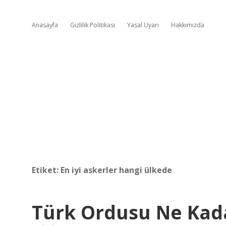
Anasayfa
Gizlilik Politikası
Yasal Uyarı
Hakkımızda
Etiket:
En iyi askerler hangi ülkede
Türk Ordusu Ne Kad