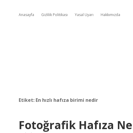
Anasayfa
Gizlilik Politikası
Yasal Uyarı
Hakkımızda
Etiket:
En hızlı hafıza birimi nedir
Fotoğrafik Hafıza N