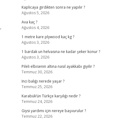
Kaplicaya girdikten sonra ne yapılır ?
Ağustos 5, 2026
Ava kaç ?
Ağustos 4, 2026
”
1 metre kare plywood kaç kg ?
Ağustos 3, 2026
1 bardak un helvasına ne kadar şeker konur ?
Ağustos 3, 2026
Pileli elbisenin altına nasıl ayakkabı giyilir ?
Temmuz 30, 2026
Inci balığı nerede yaşar ?
Temmuz 25, 2026
Karabük’ün Türkçe karşılığı nedir ?
Temmuz 24, 2026
Giysi yardımı için nereye başvurulur ?
Temmuz 22, 2026