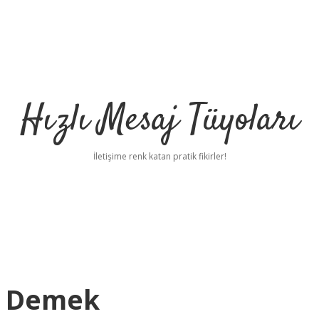
Hızlı Mesaj Tüyoları
İletişime renk katan pratik fikirler!
e Demek