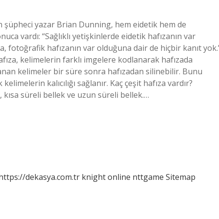
dan şüpheci yazar Brian Dunning, hem eidetik hem de
nuca vardı: “Sağlıklı yetişkinlerde eidetik hafızanın var
a, fotoğrafik hafızanın var olduğuna dair de hiçbir kanıt yok.
afıza, kelimelerin farklı imgelere kodlanarak hafızada
anan kelimeler bir süre sonra hafızadan silinebilir. Bunu
kelimelerin kalıcılığı sağlanır. Kaç çeşit hafıza vardır?
 kısa süreli bellek ve uzun süreli bellek.…
https://dekasya.com.tr
knight online
nttgame
Sitemap