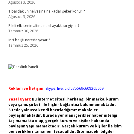
Ağustos 3, 2026
1 bardak un helvasına ne kadar şeker konur ?
Ağustos 3, 2026
Pileli elbisenin altına nasıl ayakkabı giyilir ?
Temmuz 30, 2026
Inci balığı nerede yaşar ?
Temmuz 25, 2026
Reklam ve İletişim:
Skype: live:.cid.575569c608265c69
Yasal Uyarı:
Bu internet sitesi, herhangi bir marka, kurum
veya şahıs şirketi ile hiçbir bağlantısı bulunmamaktadır.
Sitede yalnızca kendi hazırladığımız makaleler
paylaşılmaktadır. Burada yer alan içerikler haber niteliği
taşımamakta olup, gerçek kurum ve kişiler hakkında
paylaşım yapılmamaktadır. Gerçek kurum ve kişiler ile isim
benzerlikleri tamamen tesadüfidir. Sitemizdeki bilgiler