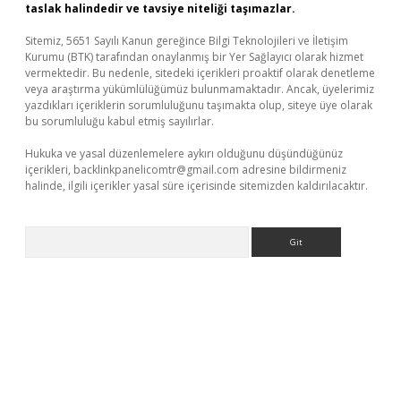
taslak halindedir ve tavsiye niteliği taşımazlar.
Sitemiz, 5651 Sayılı Kanun gereğince Bilgi Teknolojileri ve İletişim
Kurumu (BTK) tarafından onaylanmış bir Yer Sağlayıcı olarak hizmet
vermektedir. Bu nedenle, sitedeki içerikleri proaktif olarak denetleme
veya araştırma yükümlülüğümüz bulunmamaktadır. Ancak, üyelerimiz
yazdıkları içeriklerin sorumluluğunu taşımakta olup, siteye üye olarak
bu sorumluluğu kabul etmiş sayılırlar.
Hukuka ve yasal düzenlemelere aykırı olduğunu düşündüğünüz
içerikleri,
backlinkpanelicomtr@gmail.com
adresine bildirmeniz
halinde, ilgili içerikler yasal süre içerisinde sitemizden kaldırılacaktır.
Arama
texper güncel