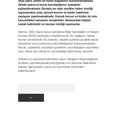
veya şahıs şirketi ile hiçbir bağlantısı bulunmamaktadır.
Sitede yalnızca kendi hazırladığımız makaleler
paylaşılmaktadır. Burada yer alan içerikler haber niteliği
taşımamakta olup, gerçek kurum ve kişiler hakkında
paylaşım yapılmamaktadır. Gerçek kurum ve kişiler ile isim
benzerlikleri tamamen tesadüfidir. Sitemizdeki bilgiler
taslak halindedir ve tavsiye niteliği taşımazlar.
Sitemiz, 5651 Sayılı Kanun gereğince Bilgi Teknolojileri ve İletişim
Kurumu (BTK) tarafından onaylanmış bir Yer Sağlayıcı olarak
hizmet vermektedir. Bu nedenle, sitedeki içerikleri proaktif olarak
denetleme veya araştırma yükümlülüğümüz bulunmamaktadır.
Ancak, üyelerimiz yazdıkları içeriklerin sorumluluğunu taşımakta
olup, siteye üye olarak bu sorumluluğu kabul etmiş sayılırlar.
Hukuka ve yasal düzenlemelere aykırı olduğunu düşündüğünüz
içerikleri,
backlinkpanelicomtr@gmail.com
adresine bildirmeniz
halinde, ilgili içerikler yasal süre içerisinde sitemizden
kaldırılacaktır.
Arama