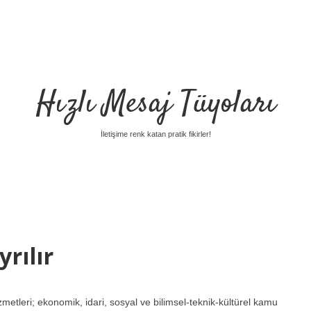
Hızlı Mesaj Tüyoları
İletişime renk katan pratik fikirler!
rılır
metleri; ekonomik, idari, sosyal ve bilimsel-teknik-kültürel kamu