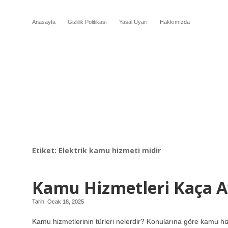
Anasayfa
Gizlilik Politikası
Yasal Uyarı
Hakkımızda
Etiket:
Elektrik kamu hizmeti midir
Kamu Hizmetleri Kaça Ay
Tarih: Ocak 18, 2025
Kamu hizmetlerinin türleri nelerdir? Konularına göre kamu hiz