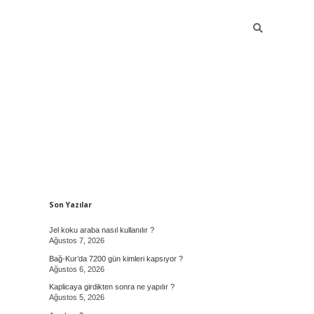
Sidebar
Son Yazılar
Jel koku araba nasıl kullanılır ?
Ağustos 7, 2026
Bağ-Kur’da 7200 gün kimleri kapsıyor ?
Ağustos 6, 2026
Kaplicaya girdikten sonra ne yapılır ?
Ağustos 5, 2026