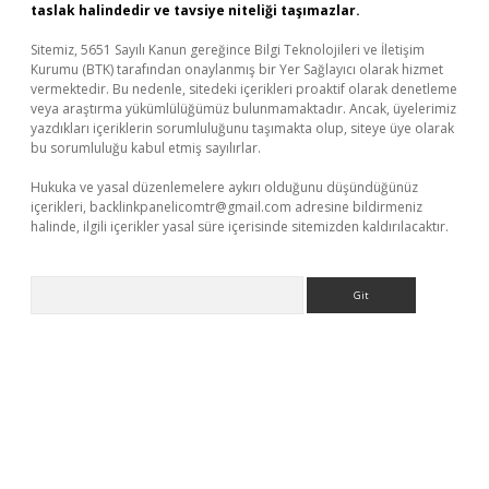
taslak halindedir ve tavsiye niteliği taşımazlar.
Sitemiz, 5651 Sayılı Kanun gereğince Bilgi Teknolojileri ve İletişim
Kurumu (BTK) tarafından onaylanmış bir Yer Sağlayıcı olarak hizmet
vermektedir. Bu nedenle, sitedeki içerikleri proaktif olarak denetleme
veya araştırma yükümlülüğümüz bulunmamaktadır. Ancak, üyelerimiz
yazdıkları içeriklerin sorumluluğunu taşımakta olup, siteye üye olarak
bu sorumluluğu kabul etmiş sayılırlar.
Hukuka ve yasal düzenlemelere aykırı olduğunu düşündüğünüz
içerikleri,
backlinkpanelicomtr@gmail.com
adresine bildirmeniz
halinde, ilgili içerikler yasal süre içerisinde sitemizden kaldırılacaktır.
Arama
er güncel