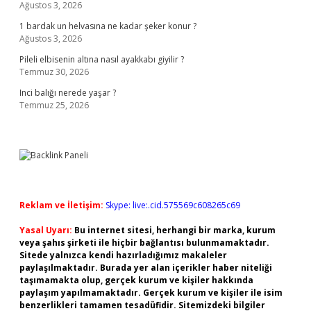
Ağustos 3, 2026
1 bardak un helvasına ne kadar şeker konur ?
Ağustos 3, 2026
Pileli elbisenin altına nasıl ayakkabı giyilir ?
Temmuz 30, 2026
Inci balığı nerede yaşar ?
Temmuz 25, 2026
Reklam ve İletişim:
Skype: live:.cid.575569c608265c69
Yasal Uyarı:
Bu internet sitesi, herhangi bir marka, kurum
veya şahıs şirketi ile hiçbir bağlantısı bulunmamaktadır.
Sitede yalnızca kendi hazırladığımız makaleler
paylaşılmaktadır. Burada yer alan içerikler haber niteliği
taşımamakta olup, gerçek kurum ve kişiler hakkında
paylaşım yapılmamaktadır. Gerçek kurum ve kişiler ile isim
benzerlikleri tamamen tesadüfidir. Sitemizdeki bilgiler