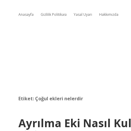
Anasayfa
Gizlilik Politikası
Yasal Uyarı
Hakkımızda
Etiket:
Çoğul ekleri nelerdir
Ayrılma Eki Nasıl Kul