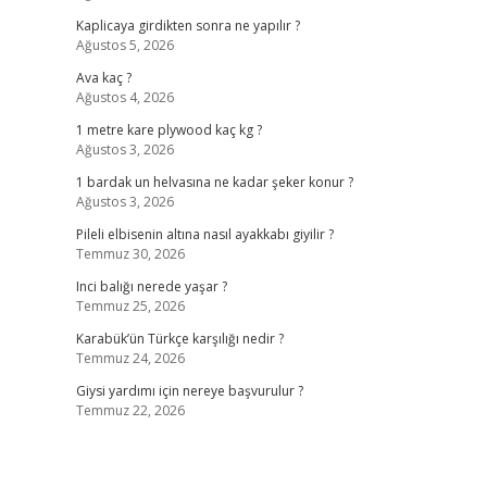
Kaplicaya girdikten sonra ne yapılır ?
Ağustos 5, 2026
Ava kaç ?
Ağustos 4, 2026
1 metre kare plywood kaç kg ?
Ağustos 3, 2026
1 bardak un helvasına ne kadar şeker konur ?
Ağustos 3, 2026
Pileli elbisenin altına nasıl ayakkabı giyilir ?
Temmuz 30, 2026
Inci balığı nerede yaşar ?
Temmuz 25, 2026
Karabük’ün Türkçe karşılığı nedir ?
Temmuz 24, 2026
Giysi yardımı için nereye başvurulur ?
Temmuz 22, 2026