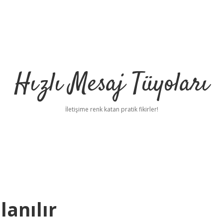
Hızlı Mesaj Tüyoları
İletişime renk katan pratik fikirler!
lanılır