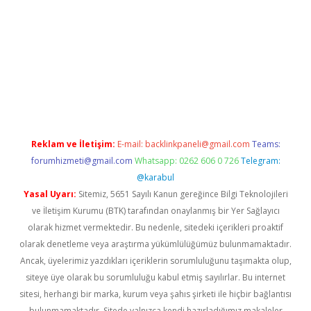
r güncel
Reklam ve İletişim:
E-mail:
backlinkpaneli@gmail.com
Teams:
forumhizmeti@gmail.com
Whatsapp: 0262 606 0 726
Telegram:
@karabul
Yasal Uyarı:
Sitemiz, 5651 Sayılı Kanun gereğince Bilgi Teknolojileri
ve İletişim Kurumu (BTK) tarafından onaylanmış bir Yer Sağlayıcı
olarak hizmet vermektedir. Bu nedenle, sitedeki içerikleri proaktif
olarak denetleme veya araştırma yükümlülüğümüz bulunmamaktadır.
Ancak, üyelerimiz yazdıkları içeriklerin sorumluluğunu taşımakta olup,
siteye üye olarak bu sorumluluğu kabul etmiş sayılırlar. Bu internet
sitesi, herhangi bir marka, kurum veya şahıs şirketi ile hiçbir bağlantısı
bulunmamaktadır. Sitede yalnızca kendi hazırladığımız makaleler