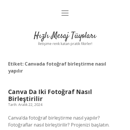
menüyü
Anasayfa
aç
Gizlilik Politikası
Hızlı Mesaj Tüyoları
Yasal Uyarı
İletişime renk katan pratik fikirler!
Hakkımızda
Etiket:
Canvada fotoğraf birleştirme nasıl
yapılır
Canva Da Iki Fotoğraf Nasıl
Birleştirilir
Tarih: Aralık 22, 2024
Canva’da fotoğraf birleştirme nasıl yapılır?
Fotoğraflar nasıl birleştirilir? Projenizi başlatın.