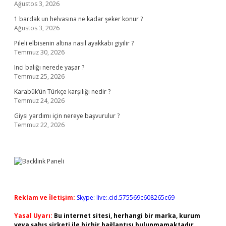
Ağustos 3, 2026
1 bardak un helvasına ne kadar şeker konur ?
Ağustos 3, 2026
Pileli elbisenin altına nasıl ayakkabı giyilir ?
Temmuz 30, 2026
Inci balığı nerede yaşar ?
Temmuz 25, 2026
Karabük’ün Türkçe karşılığı nedir ?
Temmuz 24, 2026
Giysi yardımı için nereye başvurulur ?
Temmuz 22, 2026
Reklam ve İletişim:
Skype: live:.cid.575569c608265c69
Yasal Uyarı:
Bu internet sitesi, herhangi bir marka, kurum
veya şahıs şirketi ile hiçbir bağlantısı bulunmamaktadır.