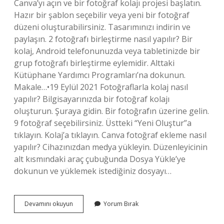
Canva’yı açın ve bir fotoğraf kolajı projesi başlatın.
Hazır bir şablon seçebilir veya yeni bir fotoğraf
düzeni oluşturabilirsiniz. Tasarımınızı indirin ve
paylaşın. 2 fotoğrafı birleştirme nasıl yapılır? Bir
kolaj, Android telefonunuzda veya tabletinizde bir
grup fotoğrafı birleştirme eylemidir. Alttaki
Kütüphane Yardımcı Programları’na dokunun.
Makale…•19 Eylül 2021 Fotoğraflarla kolaj nasıl
yapılır? Bilgisayarınızda bir fotoğraf kolajı
oluşturun. Şuraya gidin. Bir fotoğrafın üzerine gelin.
9 fotoğraf seçebilirsiniz. Üstteki “Yeni Oluştur”a
tıklayın. Kolaj’a tıklayın. Canva fotoğraf ekleme nasıl
yapılır? Cihazınızdan medya yükleyin. Düzenleyicinin
alt kısmındaki araç çubuğunda Dosya Yükle’ye
dokunun ve yüklemek istediğiniz dosyayı…
Canva
Devamını okuyun
Yorum Bırak
Da
Iki