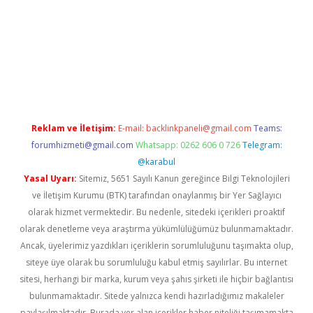
per güncel
Reklam ve İletişim:
E-mail:
backlinkpaneli@gmail.com
Teams:
forumhizmeti@gmail.com
Whatsapp: 0262 606 0 726
Telegram:
@karabul
Yasal Uyarı:
Sitemiz, 5651 Sayılı Kanun gereğince Bilgi Teknolojileri
ve İletişim Kurumu (BTK) tarafından onaylanmış bir Yer Sağlayıcı
olarak hizmet vermektedir. Bu nedenle, sitedeki içerikleri proaktif
olarak denetleme veya araştırma yükümlülüğümüz bulunmamaktadır.
Ancak, üyelerimiz yazdıkları içeriklerin sorumluluğunu taşımakta olup,
siteye üye olarak bu sorumluluğu kabul etmiş sayılırlar. Bu internet
sitesi, herhangi bir marka, kurum veya şahıs şirketi ile hiçbir bağlantısı
bulunmamaktadır. Sitede yalnızca kendi hazırladığımız makaleler
paylaşılmaktadır. Burada yer alan içerikler haber niteliği taşımamakta