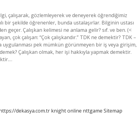
ilgi, çalışarak, gözlemleyerek ve deneyerek öğrendiğimiz
ı bir şekilde öğrenenler, bunda ustalaşırlar. Bilginin ustası
en geçer. Çalışkan kelimesi ne anlama gelir? sıf. ve ben. (<
nmayan, çok çalışan: “Çok çalışkandır.” TDK ne demektir? TDK –
ta uygulanması pek mümkün görünmeyen bir iş veya girişim,
 demek? Çalışkan olmak, her işi hakkıyla yapmak demektir.
ktir.…
https://dekasya.com.tr
knight online
nttgame
Sitemap