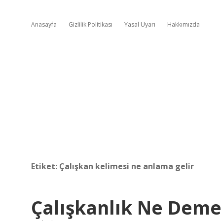
Anasayfa
Gizlilik Politikası
Yasal Uyarı
Hakkımızda
Etiket:
Çalışkan kelimesi ne anlama gelir
Çalışkanlık Ne Dem