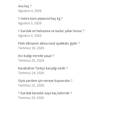
Ava kaç ?
Ağustos 4, 2026
1 metre kare plywood kaç kg ?
Ağustos 3, 2026
1 bardak un helvasına ne kadar şeker konur ?
Ağustos 3, 2026
Pileli elbisenin altına nasıl ayakkabı giyilir ?
Temmuz 30, 2026
Inci balığı nerede yaşar ?
Temmuz 25, 2026
Karabük’ün Türkçe karşılığı nedir ?
Temmuz 24, 2026
Giysi yardımı için nereye başvurulur ?
Temmuz 22, 2026
1 bardak karadut suyu kaç kaloridir ?
Temmuz 20, 2026