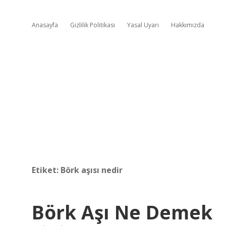
Anasayfa
Gizlilik Politikası
Yasal Uyarı
Hakkımızda
Etiket:
Börk aşısı nedir
Börk Aşı Ne Demek