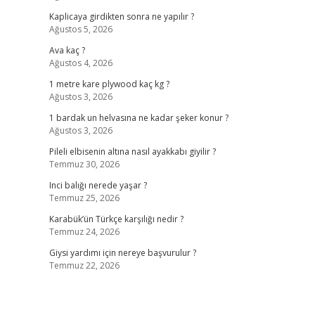
Kaplicaya girdikten sonra ne yapılır ?
Ağustos 5, 2026
Ava kaç ?
Ağustos 4, 2026
1 metre kare plywood kaç kg ?
Ağustos 3, 2026
1 bardak un helvasına ne kadar şeker konur ?
Ağustos 3, 2026
Pileli elbisenin altına nasıl ayakkabı giyilir ?
Temmuz 30, 2026
Inci balığı nerede yaşar ?
Temmuz 25, 2026
Karabük’ün Türkçe karşılığı nedir ?
Temmuz 24, 2026
Giysi yardımı için nereye başvurulur ?
Temmuz 22, 2026