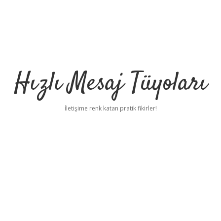
Hızlı Mesaj Tüyoları
İletişime renk katan pratik fikirler!