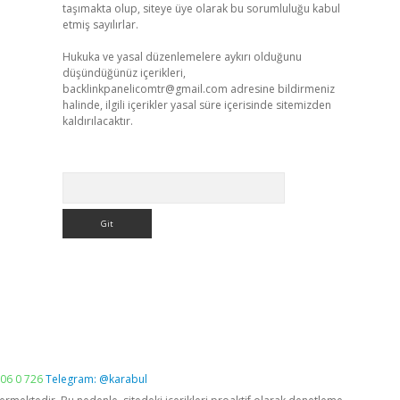
taşımakta olup, siteye üye olarak bu sorumluluğu kabul
etmiş sayılırlar.
Hukuka ve yasal düzenlemelere aykırı olduğunu
düşündüğünüz içerikleri,
backlinkpanelicomtr@gmail.com
adresine bildirmeniz
halinde, ilgili içerikler yasal süre içerisinde sitemizden
kaldırılacaktır.
Arama
06 0 726
Telegram: @karabul