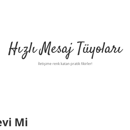
Hızlı Mesaj Tüyoları
İletişime renk katan pratik fikirler!
evi Mi