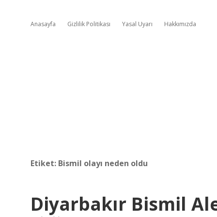
Anasayfa
Gizlilik Politikası
Yasal Uyarı
Hakkımızda
Etiket:
Bismil olayı neden oldu
Diyarbakır Bismil Al