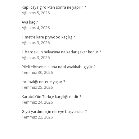
Kaplicaya girdikten sonra ne yapılır ?
Ağustos 5, 2026
Ava kaç ?
Ağustos 4, 2026
1 metre kare plywood kaç kg ?
Ağustos 3, 2026
1 bardak un helvasına ne kadar şeker konur ?
Ağustos 3, 2026
Pileli elbisenin altına nasıl ayakkabı giyilir ?
Temmuz 30, 2026
Inci balığı nerede yaşar ?
Temmuz 25, 2026
Karabük’ün Türkçe karşılığı nedir ?
Temmuz 24, 2026
Giysi yardımı için nereye başvurulur ?
Temmuz 22, 2026