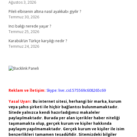
Ağustos 3, 2026
Pileli elbisenin altına nasıl ayakkabı giyilir ?
Temmuz 30, 2026
Inci balığı nerede yaşar ?
Temmuz 25, 2026
Karabük’ün Türkçe karşılığı nedir ?
Temmuz 24, 2026
Reklam ve İletişim:
Skype: live:.cid.575569c608265c69
Yasal Uyarı:
Bu internet sitesi, herhangi bir marka, kurum
veya şahıs şirketi ile hiçbir bağlantısı bulunmamaktadır.
Sitede yalnızca kendi hazırladığımız makaleler
paylaşılmaktadır. Burada yer alan içerikler haber niteliği
taşımamakta olup, gerçek kurum ve kişiler hakkında
paylaşım yapılmamaktadır. Gerçek kurum ve kişiler ile isim
benzerlikleri tamamen tesadüfidir. Sitemizdeki bilgiler