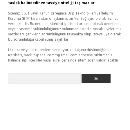
taslak halindedir ve tavsiye niteliği taşımazlar.
Sitemiz, 5651 Sayılı Kanun gereğince Bilgi Teknolojileri ve İletişim
Kurumu (BTK) tarafından onaylanmış bir Yer Sağlayıcı olarak hizmet
vermektedir. Bu nedenle, sitedeki içerikleri proaktif olarak denetleme
veya araştırma yükümlülüğümüz bulunmamaktadır. Ancak, üyelerimiz
yazdıkları içeriklerin sorumluluğunu taşımakta olup, siteye üye olarak
bu sorumluluğu kabul etmiş sayılırlar.
Hukuka ve yasal düzenlemelere aykırı olduğunu düşündüğünüz
içerikleri,
backlinkpanelicomtr@gmail.com
adresine bildirmeniz
halinde, ilgili içerikler yasal süre içerisinde sitemizden kaldırılacaktır.
Arama
r güncel