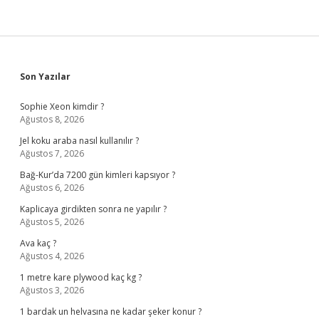
Sidebar
Son Yazılar
Sophie Xeon kimdir ?
Ağustos 8, 2026
Jel koku araba nasıl kullanılır ?
Ağustos 7, 2026
Bağ-Kur’da 7200 gün kimleri kapsıyor ?
Ağustos 6, 2026
Kaplicaya girdikten sonra ne yapılır ?
Ağustos 5, 2026
Ava kaç ?
Ağustos 4, 2026
1 metre kare plywood kaç kg ?
Ağustos 3, 2026
1 bardak un helvasına ne kadar şeker konur ?