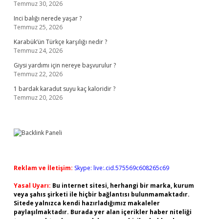
Temmuz 30, 2026
Inci balığı nerede yaşar ?
Temmuz 25, 2026
Karabük’ün Türkçe karşılığı nedir ?
Temmuz 24, 2026
Giysi yardımı için nereye başvurulur ?
Temmuz 22, 2026
1 bardak karadut suyu kaç kaloridir ?
Temmuz 20, 2026
Reklam ve İletişim:
Skype: live:.cid.575569c608265c69
Yasal Uyarı:
Bu internet sitesi, herhangi bir marka, kurum
veya şahıs şirketi ile hiçbir bağlantısı bulunmamaktadır.
Sitede yalnızca kendi hazırladığımız makaleler
paylaşılmaktadır. Burada yer alan içerikler haber niteliği