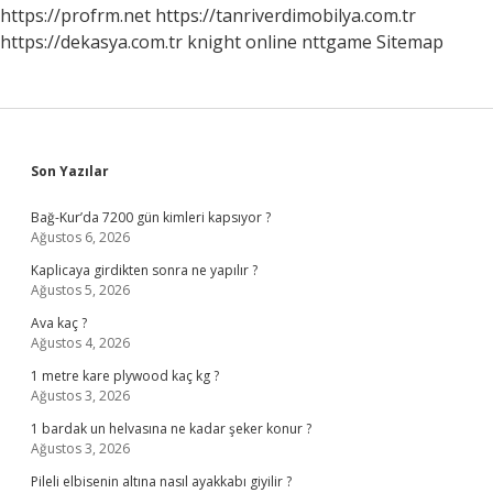
Midir
https://profrm.net
https://tanriverdimobilya.com.tr
https://dekasya.com.tr
knight online
nttgame
Sitemap
Sidebar
Son Yazılar
Bağ-Kur’da 7200 gün kimleri kapsıyor ?
Ağustos 6, 2026
Kaplicaya girdikten sonra ne yapılır ?
Ağustos 5, 2026
Ava kaç ?
Ağustos 4, 2026
1 metre kare plywood kaç kg ?
Ağustos 3, 2026
1 bardak un helvasına ne kadar şeker konur ?
Ağustos 3, 2026
Pileli elbisenin altına nasıl ayakkabı giyilir ?