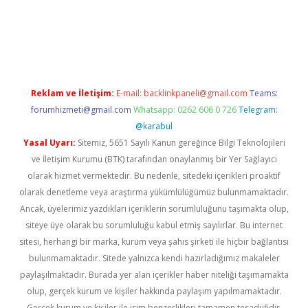
er güncel
Reklam ve İletişim:
E-mail:
backlinkpaneli@gmail.com
Teams:
forumhizmeti@gmail.com
Whatsapp: 0262 606 0 726
Telegram:
@karabul
Yasal Uyarı:
Sitemiz, 5651 Sayılı Kanun gereğince Bilgi Teknolojileri
ve İletişim Kurumu (BTK) tarafından onaylanmış bir Yer Sağlayıcı
olarak hizmet vermektedir. Bu nedenle, sitedeki içerikleri proaktif
olarak denetleme veya araştırma yükümlülüğümüz bulunmamaktadır.
Ancak, üyelerimiz yazdıkları içeriklerin sorumluluğunu taşımakta olup,
siteye üye olarak bu sorumluluğu kabul etmiş sayılırlar. Bu internet
sitesi, herhangi bir marka, kurum veya şahıs şirketi ile hiçbir bağlantısı
bulunmamaktadır. Sitede yalnızca kendi hazırladığımız makaleler
paylaşılmaktadır. Burada yer alan içerikler haber niteliği taşımamakta
olup, gerçek kurum ve kişiler hakkında paylaşım yapılmamaktadır.
Gerçek kurum ve kişiler ile isim benzerlikleri tamamen tesadüfidir.