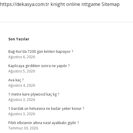
https://dekasya.com.tr
knight online
nttgame
Sitemap
Sidebar
Son Yazılar
Bağ-Kur’da 7200 gün kimleri kapsıyor ?
Ağustos 6, 2026
Kaplicaya girdikten sonra ne yapılır ?
Ağustos 5, 2026
Ava kaç ?
Ağustos 4, 2026
1 metre kare plywood kaç kg ?
Ağustos 3, 2026
1 bardak un helvasına ne kadar şeker konur ?
Ağustos 3, 2026
Pileli elbisenin altına nasıl ayakkabı giyilir ?
Temmuz 30, 2026