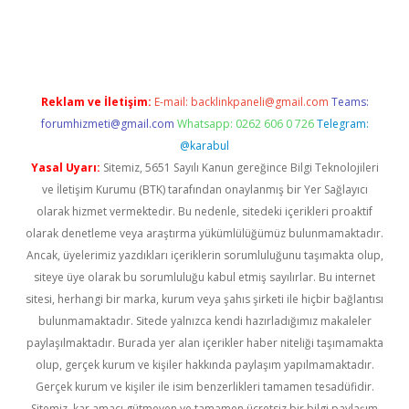
er güncel
Reklam ve İletişim:
E-mail:
backlinkpaneli@gmail.com
Teams:
forumhizmeti@gmail.com
Whatsapp: 0262 606 0 726
Telegram:
@karabul
Yasal Uyarı:
Sitemiz, 5651 Sayılı Kanun gereğince Bilgi Teknolojileri
ve İletişim Kurumu (BTK) tarafından onaylanmış bir Yer Sağlayıcı
olarak hizmet vermektedir. Bu nedenle, sitedeki içerikleri proaktif
olarak denetleme veya araştırma yükümlülüğümüz bulunmamaktadır.
Ancak, üyelerimiz yazdıkları içeriklerin sorumluluğunu taşımakta olup,
siteye üye olarak bu sorumluluğu kabul etmiş sayılırlar. Bu internet
sitesi, herhangi bir marka, kurum veya şahıs şirketi ile hiçbir bağlantısı
bulunmamaktadır. Sitede yalnızca kendi hazırladığımız makaleler
paylaşılmaktadır. Burada yer alan içerikler haber niteliği taşımamakta
olup, gerçek kurum ve kişiler hakkında paylaşım yapılmamaktadır.
Gerçek kurum ve kişiler ile isim benzerlikleri tamamen tesadüfidir.
Sitemiz, kar amacı gütmeyen ve tamamen ücretsiz bir bilgi paylaşım