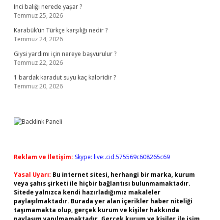
Inci balığı nerede yaşar ?
Temmuz 25, 2026
Karabük’ün Türkçe karşılığı nedir ?
Temmuz 24, 2026
Giysi yardımı için nereye başvurulur ?
Temmuz 22, 2026
1 bardak karadut suyu kaç kaloridir ?
Temmuz 20, 2026
Reklam ve İletişim:
Skype: live:.cid.575569c608265c69
Yasal Uyarı:
Bu internet sitesi, herhangi bir marka, kurum
veya şahıs şirketi ile hiçbir bağlantısı bulunmamaktadır.
Sitede yalnızca kendi hazırladığımız makaleler
paylaşılmaktadır. Burada yer alan içerikler haber niteliği
taşımamakta olup, gerçek kurum ve kişiler hakkında
paylaşım yapılmamaktadır. Gerçek kurum ve kişiler ile isim