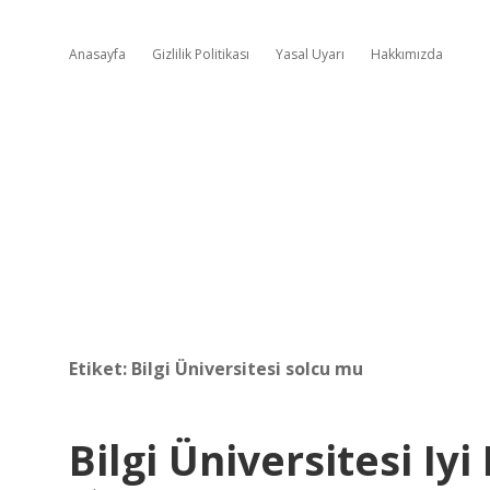
Anasayfa
Gizlilik Politikası
Yasal Uyarı
Hakkımızda
Etiket:
Bilgi Üniversitesi solcu mu
Bilgi Üniversitesi Iyi