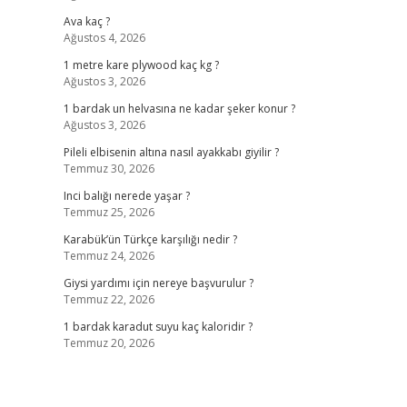
Ava kaç ?
Ağustos 4, 2026
1 metre kare plywood kaç kg ?
Ağustos 3, 2026
1 bardak un helvasına ne kadar şeker konur ?
Ağustos 3, 2026
Pileli elbisenin altına nasıl ayakkabı giyilir ?
Temmuz 30, 2026
Inci balığı nerede yaşar ?
Temmuz 25, 2026
Karabük’ün Türkçe karşılığı nedir ?
Temmuz 24, 2026
Giysi yardımı için nereye başvurulur ?
Temmuz 22, 2026
1 bardak karadut suyu kaç kaloridir ?
Temmuz 20, 2026