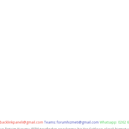
backlinkpaneli@gmail.com
Teams:
forumhizmeti@gmail.com
Whatsapp: 0262 6