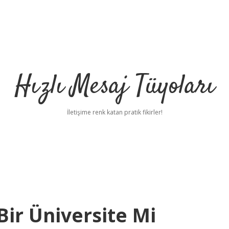
Hızlı Mesaj Tüyoları
İletişime renk katan pratik fikirler!
 Bir Üniversite Mi