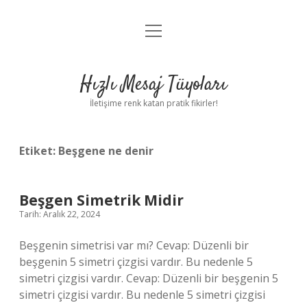
menüyü
Anasayfa
aç
Gizlilik Politikası
Hızlı Mesaj Tüyoları
Yasal Uyarı
İletişime renk katan pratik fikirler!
Hakkımızda
Etiket:
Beşgene ne denir
Beşgen Simetrik Midir
Tarih: Aralık 22, 2024
Beşgenin simetrisi var mı? Cevap: Düzenli bir
beşgenin 5 simetri çizgisi vardır. Bu nedenle 5
simetri çizgisi vardır. Cevap: Düzenli bir beşgenin 5
simetri çizgisi vardır. Bu nedenle 5 simetri çizgisi