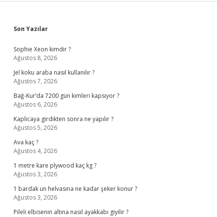
Sidebar
Son Yazılar
Sophie Xeon kimdir ?
Ağustos 8, 2026
Jel koku araba nasıl kullanılır ?
Ağustos 7, 2026
Bağ-Kur’da 7200 gün kimleri kapsıyor ?
Ağustos 6, 2026
Kaplicaya girdikten sonra ne yapılır ?
Ağustos 5, 2026
Ava kaç ?
Ağustos 4, 2026
1 metre kare plywood kaç kg ?
Ağustos 3, 2026
1 bardak un helvasına ne kadar şeker konur ?
Ağustos 3, 2026
Pileli elbisenin altına nasıl ayakkabı giyilir ?