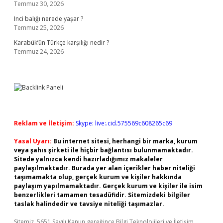
Temmuz 30, 2026
Inci balığı nerede yaşar ?
Temmuz 25, 2026
Karabük’ün Türkçe karşılığı nedir ?
Temmuz 24, 2026
Reklam ve İletişim:
Skype: live:.cid.575569c608265c69
Yasal Uyarı:
Bu internet sitesi, herhangi bir marka, kurum
veya şahıs şirketi ile hiçbir bağlantısı bulunmamaktadır.
Sitede yalnızca kendi hazırladığımız makaleler
paylaşılmaktadır. Burada yer alan içerikler haber niteliği
taşımamakta olup, gerçek kurum ve kişiler hakkında
paylaşım yapılmamaktadır. Gerçek kurum ve kişiler ile isim
benzerlikleri tamamen tesadüfidir. Sitemizdeki bilgiler
taslak halindedir ve tavsiye niteliği taşımazlar.
Sitemiz, 5651 Sayılı Kanun gereğince Bilgi Teknolojileri ve İletişim