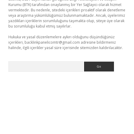
Kurumu (BTK) tarafından onaylanmış bir Yer Sağlayıcı olarak hizmet
vermektedir. Bu nedenle, sitedeki içerikleri proaktif olarak denetleme
veya araştırma yükümlülüğümüz bulunmamaktadır. Ancak, üyelerimiz
yazdıkları içeriklerin sorumluluğunu taşımakta olup, siteye üye olarak
bu sorumluluğu kabul etmiş sayılırlar.
Hukuka ve yasal düzenlemelere aykırı olduğunu düşündüğünüz
içerikleri,
backlinkpanelicomtr@gmail.com
adresine bildirmeniz
halinde, ilgili içerikler yasal süre içerisinde sitemizden kaldırılacaktır.
Arama
r güncel