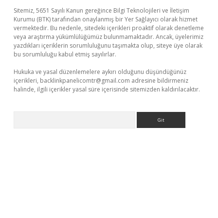
Sitemiz, 5651 Sayılı Kanun gereğince Bilgi Teknolojileri ve İletişim
Kurumu (BTK) tarafından onaylanmış bir Yer Sağlayıcı olarak hizmet
vermektedir. Bu nedenle, sitedeki içerikleri proaktif olarak denetleme
veya araştırma yükümlülüğümüz bulunmamaktadır. Ancak, üyelerimiz
yazdıkları içeriklerin sorumluluğunu taşımakta olup, siteye üye olarak
bu sorumluluğu kabul etmiş sayılırlar.
Hukuka ve yasal düzenlemelere aykırı olduğunu düşündüğünüz
içerikleri,
backlinkpanelicomtr@gmail.com
adresine bildirmeniz
halinde, ilgili içerikler yasal süre içerisinde sitemizden kaldırılacaktır.
Arama
r güncel