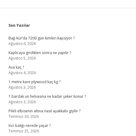
Sidebar
Son Yazılar
Bağ-Kur’da 7200 gün kimleri kapsıyor ?
Ağustos 6, 2026
Kaplicaya girdikten sonra ne yapılır ?
Ağustos 5, 2026
Ava kaç ?
Ağustos 4, 2026
1 metre kare plywood kaç kg ?
Ağustos 3, 2026
1 bardak un helvasına ne kadar şeker konur ?
Ağustos 3, 2026
Pileli elbisenin altına nasıl ayakkabı giyilir ?
Temmuz 30, 2026
Inci balığı nerede yaşar ?
Temmuz 25, 2026