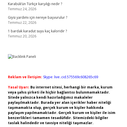
Karabük’ün Türkçe karşılığı nedir ?
Temmuz 24, 2026
Giysi yardımı için nereye başvurulur ?
Temmuz 22, 2026
1 bardak karadut suyu kaç kaloridir ?
Temmuz 20, 2026
Reklam ve İletişim:
Skype: live:.cid.575569c608265c69
Yasal Uyarı:
Bu internet sitesi, herhangi bir marka, kurum
veya şahıs şirketi ile hiçbir bağlantısı bulunmamaktadır.
Sitede yalnızca kendi hazırladığımız makaleler
paylaşılmaktadır. Burada yer alan içerikler haber niteliği
taşımamakta olup, gerçek kurum ve kişiler hakkında
paylaşım yapılmamaktadır. Gerçek kurum ve kişiler ile isim
benzerlikleri tamamen tesadüfidir. Sitemizdeki bilgiler
taslak halindedir ve tavsiye niteliği taşımazlar.