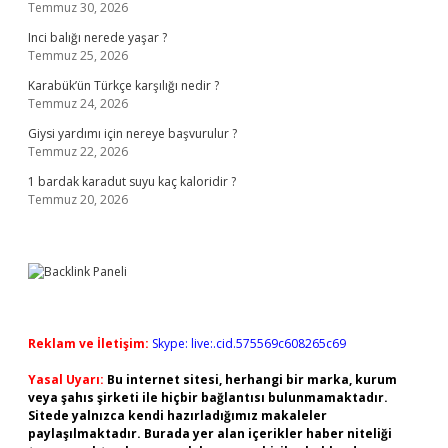
Temmuz 30, 2026
Inci balığı nerede yaşar ?
Temmuz 25, 2026
Karabük’ün Türkçe karşılığı nedir ?
Temmuz 24, 2026
Giysi yardımı için nereye başvurulur ?
Temmuz 22, 2026
1 bardak karadut suyu kaç kaloridir ?
Temmuz 20, 2026
Reklam ve İletişim:
Skype: live:.cid.575569c608265c69
Yasal Uyarı:
Bu internet sitesi, herhangi bir marka, kurum
veya şahıs şirketi ile hiçbir bağlantısı bulunmamaktadır.
Sitede yalnızca kendi hazırladığımız makaleler
paylaşılmaktadır. Burada yer alan içerikler haber niteliği