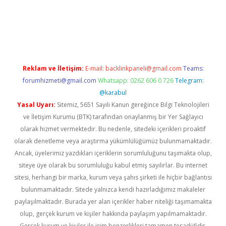
r güncel
Reklam ve İletişim:
E-mail:
backlinkpaneli@gmail.com
Teams:
forumhizmeti@gmail.com
Whatsapp: 0262 606 0 726
Telegram:
@karabul
Yasal Uyarı:
Sitemiz, 5651 Sayılı Kanun gereğince Bilgi Teknolojileri
ve İletişim Kurumu (BTK) tarafından onaylanmış bir Yer Sağlayıcı
olarak hizmet vermektedir. Bu nedenle, sitedeki içerikleri proaktif
olarak denetleme veya araştırma yükümlülüğümüz bulunmamaktadır.
Ancak, üyelerimiz yazdıkları içeriklerin sorumluluğunu taşımakta olup,
siteye üye olarak bu sorumluluğu kabul etmiş sayılırlar. Bu internet
sitesi, herhangi bir marka, kurum veya şahıs şirketi ile hiçbir bağlantısı
bulunmamaktadır. Sitede yalnızca kendi hazırladığımız makaleler
paylaşılmaktadır. Burada yer alan içerikler haber niteliği taşımamakta
olup, gerçek kurum ve kişiler hakkında paylaşım yapılmamaktadır.
Gerçek kurum ve kişiler ile isim benzerlikleri tamamen tesadüfidir.