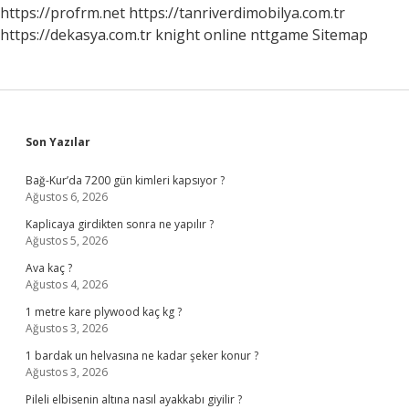
https://profrm.net
https://tanriverdimobilya.com.tr
https://dekasya.com.tr
knight online
nttgame
Sitemap
Sidebar
Son Yazılar
Bağ-Kur’da 7200 gün kimleri kapsıyor ?
Ağustos 6, 2026
Kaplicaya girdikten sonra ne yapılır ?
Ağustos 5, 2026
Ava kaç ?
Ağustos 4, 2026
1 metre kare plywood kaç kg ?
Ağustos 3, 2026
1 bardak un helvasına ne kadar şeker konur ?
Ağustos 3, 2026
Pileli elbisenin altına nasıl ayakkabı giyilir ?