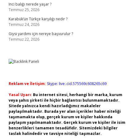
Inci balığı nerede yaşar ?
Temmuz 25, 2026
Karabük’ün Türkçe karşılığı nedir ?
Temmuz 24, 2026
Giysi yardımı için nereye başvurulur ?
Temmuz 22, 2026
Reklam ve İletişim:
Skype: live:.cid.575569c608265c69
Yasal Uyarı:
Bu internet sitesi, herhangi bir marka, kurum
veya şahıs şirketi ile hiçbir bağlantısı bulunmamaktadır.
Sitede yalnızca kendi hazırladığımız makaleler
paylaşılmaktadır. Burada yer alan içerikler haber niteliği
taşımamakta olup, gerçek kurum ve kişiler hakkında
paylaşım yapılmamaktadır. Gerçek kurum ve kişiler ile isim
benzerlikleri tamamen tesadüfidir. Sitemizdeki bilgiler
taslak halindedir ve tavsiye niteliği taşımazlar.