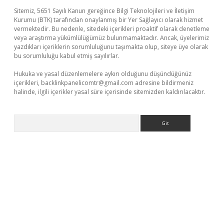
Sitemiz, 5651 Sayılı Kanun gereğince Bilgi Teknolojileri ve İletişim
Kurumu (BTK) tarafından onaylanmış bir Yer Sağlayıcı olarak hizmet
vermektedir. Bu nedenle, sitedeki içerikleri proaktif olarak denetleme
veya araştırma yükümlülüğümüz bulunmamaktadır. Ancak, üyelerimiz
yazdıkları içeriklerin sorumluluğunu taşımakta olup, siteye üye olarak
bu sorumluluğu kabul etmiş sayılırlar.
Hukuka ve yasal düzenlemelere aykırı olduğunu düşündüğünüz
içerikleri,
backlinkpanelicomtr@gmail.com
adresine bildirmeniz
halinde, ilgili içerikler yasal süre içerisinde sitemizden kaldırılacaktır.
Arama
r güncel