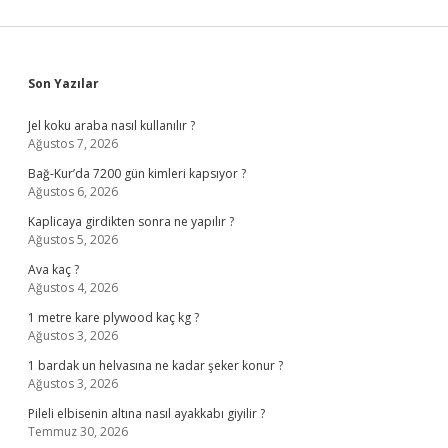
Sidebar
Son Yazılar
Jel koku araba nasıl kullanılır ?
Ağustos 7, 2026
Bağ-Kur’da 7200 gün kimleri kapsıyor ?
Ağustos 6, 2026
Kaplicaya girdikten sonra ne yapılır ?
Ağustos 5, 2026
Ava kaç ?
Ağustos 4, 2026
1 metre kare plywood kaç kg ?
Ağustos 3, 2026
1 bardak un helvasına ne kadar şeker konur ?
Ağustos 3, 2026
Pileli elbisenin altına nasıl ayakkabı giyilir ?
Temmuz 30, 2026