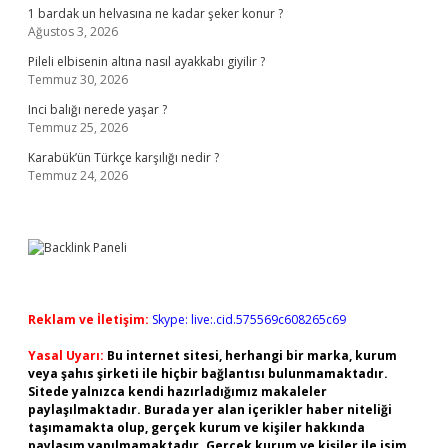
1 bardak un helvasına ne kadar şeker konur ?
Ağustos 3, 2026
Pileli elbisenin altına nasıl ayakkabı giyilir ?
Temmuz 30, 2026
Inci balığı nerede yaşar ?
Temmuz 25, 2026
Karabük’ün Türkçe karşılığı nedir ?
Temmuz 24, 2026
Reklam ve İletişim:
Skype: live:.cid.575569c608265c69
Yasal Uyarı:
Bu internet sitesi, herhangi bir marka, kurum
veya şahıs şirketi ile hiçbir bağlantısı bulunmamaktadır.
Sitede yalnızca kendi hazırladığımız makaleler
paylaşılmaktadır. Burada yer alan içerikler haber niteliği
taşımamakta olup, gerçek kurum ve kişiler hakkında
paylaşım yapılmamaktadır. Gerçek kurum ve kişiler ile isim