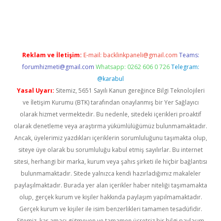
r güncel
Reklam ve İletişim:
E-mail:
backlinkpaneli@gmail.com
Teams:
forumhizmeti@gmail.com
Whatsapp: 0262 606 0 726
Telegram:
@karabul
Yasal Uyarı:
Sitemiz, 5651 Sayılı Kanun gereğince Bilgi Teknolojileri
ve İletişim Kurumu (BTK) tarafından onaylanmış bir Yer Sağlayıcı
olarak hizmet vermektedir. Bu nedenle, sitedeki içerikleri proaktif
olarak denetleme veya araştırma yükümlülüğümüz bulunmamaktadır.
Ancak, üyelerimiz yazdıkları içeriklerin sorumluluğunu taşımakta olup,
siteye üye olarak bu sorumluluğu kabul etmiş sayılırlar. Bu internet
sitesi, herhangi bir marka, kurum veya şahıs şirketi ile hiçbir bağlantısı
bulunmamaktadır. Sitede yalnızca kendi hazırladığımız makaleler
paylaşılmaktadır. Burada yer alan içerikler haber niteliği taşımamakta
olup, gerçek kurum ve kişiler hakkında paylaşım yapılmamaktadır.
Gerçek kurum ve kişiler ile isim benzerlikleri tamamen tesadüfidir.
Sitemiz, kar amacı gütmeyen ve tamamen ücretsiz bir bilgi paylaşım