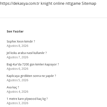
https://dekasya.com.tr
knight online
nttgame
Sitemap
Sidebar
Son Yazılar
Sophie Xeon kimdir ?
Ağustos 8, 2026
Jel koku araba nasıl kullanılır ?
Ağustos 7, 2026
Bağ-Kur’da 7200 gün kimleri kapsıyor ?
Ağustos 6, 2026
Kaplicaya girdikten sonra ne yapılır ?
Ağustos 5, 2026
Ava kaç ?
Ağustos 4, 2026
1 metre kare plywood kaç kg ?
Ağustos 3, 2026