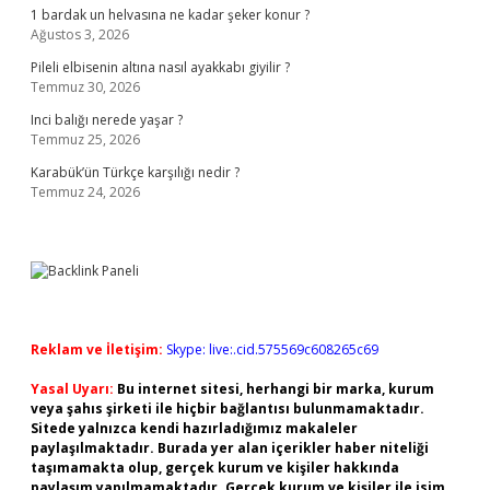
1 bardak un helvasına ne kadar şeker konur ?
Ağustos 3, 2026
Pileli elbisenin altına nasıl ayakkabı giyilir ?
Temmuz 30, 2026
Inci balığı nerede yaşar ?
Temmuz 25, 2026
Karabük’ün Türkçe karşılığı nedir ?
Temmuz 24, 2026
Reklam ve İletişim:
Skype: live:.cid.575569c608265c69
Yasal Uyarı:
Bu internet sitesi, herhangi bir marka, kurum
veya şahıs şirketi ile hiçbir bağlantısı bulunmamaktadır.
Sitede yalnızca kendi hazırladığımız makaleler
paylaşılmaktadır. Burada yer alan içerikler haber niteliği
taşımamakta olup, gerçek kurum ve kişiler hakkında
paylaşım yapılmamaktadır. Gerçek kurum ve kişiler ile isim