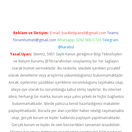
r güncel
Reklam ve İletişim:
E-mail:
backlinkpaneli@gmail.com
Teams:
forumhizmeti@gmail.com
Whatsapp: 0262 606 0 726
Telegram:
@karabul
Yasal Uyarı:
Sitemiz, 5651 Sayılı Kanun gereğince Bilgi Teknolojileri
ve İletişim Kurumu (BTK) tarafından onaylanmış bir Yer Sağlayıcı
olarak hizmet vermektedir. Bu nedenle, sitedeki içerikleri proaktif
olarak denetleme veya araştırma yükümlülüğümüz bulunmamaktadır.
Ancak, üyelerimiz yazdıkları içeriklerin sorumluluğunu taşımakta olup,
siteye üye olarak bu sorumluluğu kabul etmiş sayılırlar. Bu internet
sitesi, herhangi bir marka, kurum veya şahıs şirketi ile hiçbir bağlantısı
bulunmamaktadır. Sitede yalnızca kendi hazırladığımız makaleler
paylaşılmaktadır. Burada yer alan içerikler haber niteliği taşımamakta
olup, gerçek kurum ve kişiler hakkında paylaşım yapılmamaktadır.
Gerçek kurum ve kişiler ile isim benzerlikleri tamamen tesadüfidir.
Sitemiz, kar amacı gütmeyen ve tamamen ücretsiz bir bilgi paylaşım