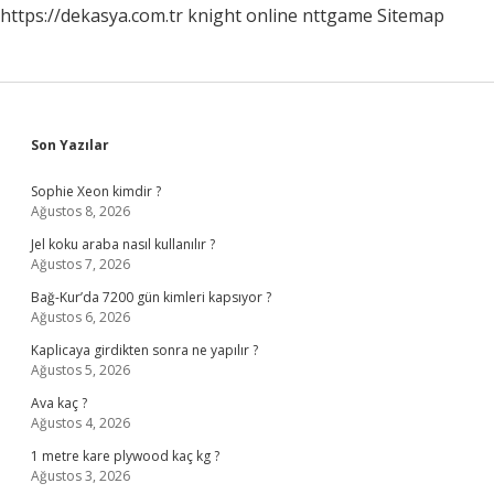
https://dekasya.com.tr
knight online
nttgame
Sitemap
Sidebar
Son Yazılar
Sophie Xeon kimdir ?
Ağustos 8, 2026
Jel koku araba nasıl kullanılır ?
Ağustos 7, 2026
Bağ-Kur’da 7200 gün kimleri kapsıyor ?
Ağustos 6, 2026
Kaplicaya girdikten sonra ne yapılır ?
Ağustos 5, 2026
Ava kaç ?
Ağustos 4, 2026
1 metre kare plywood kaç kg ?
Ağustos 3, 2026