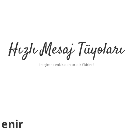
Hızlı Mesaj Tüyoları
İletişime renk katan pratik fikirler!
lenir