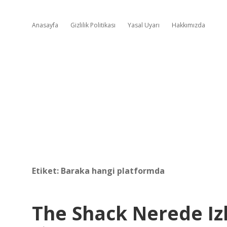
Anasayfa
Gizlilik Politikası
Yasal Uyarı
Hakkımızda
Etiket:
Baraka hangi platformda
The Shack Nerede Iz