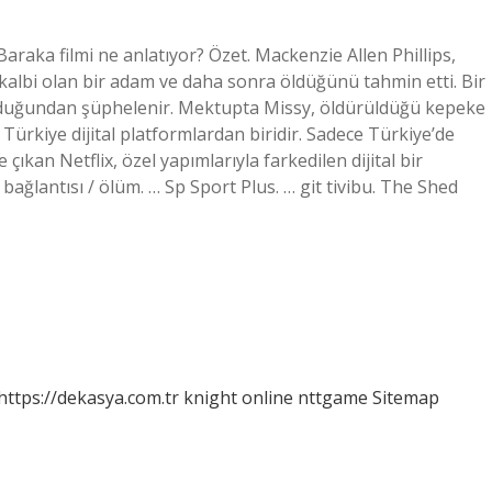
raka filmi ne anlatıyor? Özet. Mackenzie Allen Phillips,
 kalbi olan bir adam ve daha sonra öldüğünü tahmin etti. Bir
lduğundan şüphelenir. Mektupta Missy, öldürüldüğü kepeke
 Türkiye dijital platformlardan biridir. Sadece Türkiye’de
çıkan Netflix, özel yapımlarıyla farkedilen dijital bir
bağlantısı / ölüm. … Sp Sport Plus. … git tivibu. The Shed
https://dekasya.com.tr
knight online
nttgame
Sitemap