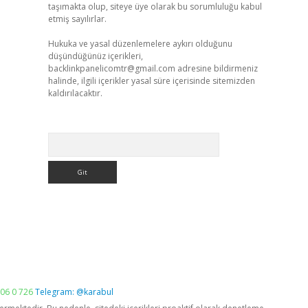
taşımakta olup, siteye üye olarak bu sorumluluğu kabul
etmiş sayılırlar.
Hukuka ve yasal düzenlemelere aykırı olduğunu
düşündüğünüz içerikleri,
backlinkpanelicomtr@gmail.com
adresine bildirmeniz
halinde, ilgili içerikler yasal süre içerisinde sitemizden
kaldırılacaktır.
Arama
06 0 726
Telegram: @karabul