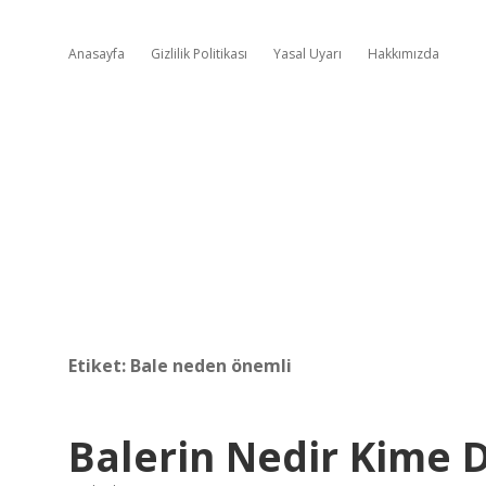
Anasayfa
Gizlilik Politikası
Yasal Uyarı
Hakkımızda
Etiket:
Bale neden önemli
Balerin Nedir Kime 