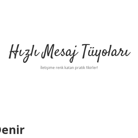
Hızlı Mesaj Tüyoları
İletişime renk katan pratik fikirler!
Denir