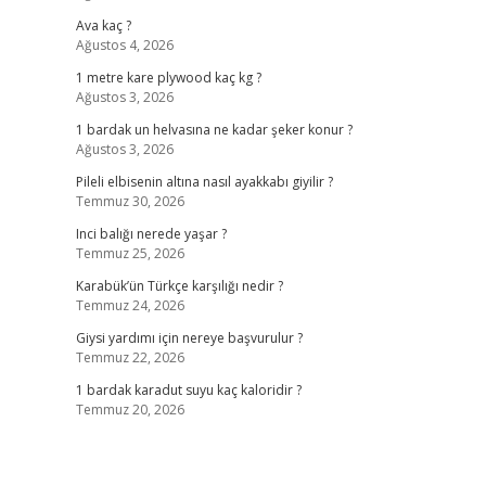
Ava kaç ?
Ağustos 4, 2026
1 metre kare plywood kaç kg ?
Ağustos 3, 2026
1 bardak un helvasına ne kadar şeker konur ?
Ağustos 3, 2026
Pileli elbisenin altına nasıl ayakkabı giyilir ?
Temmuz 30, 2026
Inci balığı nerede yaşar ?
Temmuz 25, 2026
Karabük’ün Türkçe karşılığı nedir ?
Temmuz 24, 2026
Giysi yardımı için nereye başvurulur ?
Temmuz 22, 2026
1 bardak karadut suyu kaç kaloridir ?
Temmuz 20, 2026