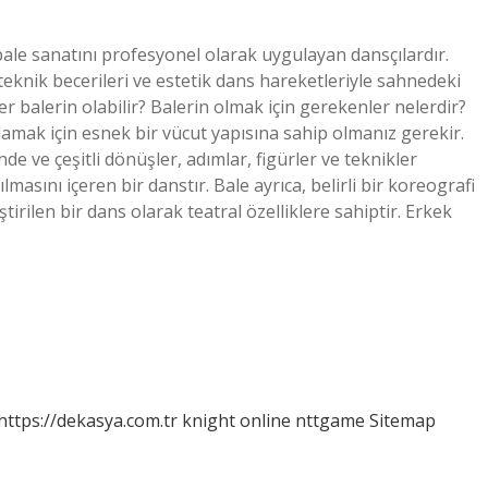
bale sanatını profesyonel olarak uygulayan dansçılardır.
 teknik becerileri ve estetik dans hareketleriyle sahnedeki
ler balerin olabilir? Balerin olmak için gerekenler nelerdir?
amak için esnek bir vücut yapısına sahip olmanız gerekir.
nde ve çeşitli dönüşler, adımlar, figürler ve teknikler
lmasını içeren bir danstır. Bale ayrıca, belirli bir koreografi
ştirilen bir dans olarak teatral özelliklere sahiptir. Erkek
https://dekasya.com.tr
knight online
nttgame
Sitemap