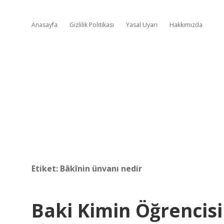
Anasayfa
Gizlilik Politikası
Yasal Uyarı
Hakkımızda
Etiket:
Bâkînin ünvanı nedir
Baki Kimin Öğrencisi