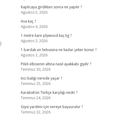
Kaplicaya girdikten sonra ne yapılır ?
Ağustos 5, 2026
Ava kaç ?
Ağustos 4, 2026
1 metre kare plywood kaç kg ?
Ağustos 3, 2026
)
1 bardak un helvasına ne kadar şeker konur ?
Ağustos 3, 2026
Pileli elbisenin altına nasıl ayakkabı giyilir ?
Temmuz 30, 2026
Inci balığı nerede yaşar ?
Temmuz 25, 2026
Karabük’ün Türkçe karşılığı nedir ?
Temmuz 24, 2026
Giysi yardımı için nereye başvurulur ?
Temmuz 22, 2026