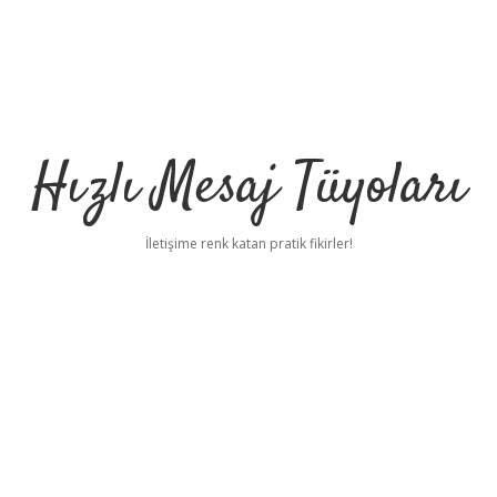
Hızlı Mesaj Tüyoları
İletişime renk katan pratik fikirler!