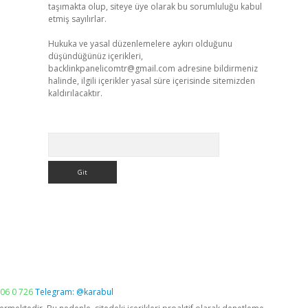
taşımakta olup, siteye üye olarak bu sorumluluğu kabul
etmiş sayılırlar.
Hukuka ve yasal düzenlemelere aykırı olduğunu
düşündüğünüz içerikleri,
backlinkpanelicomtr@gmail.com
adresine bildirmeniz
halinde, ilgili içerikler yasal süre içerisinde sitemizden
kaldırılacaktır.
Arama
06 0 726
Telegram: @karabul