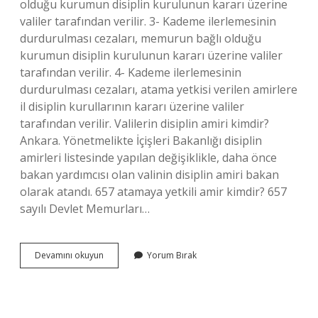
olduğu kurumun disiplin kurulunun kararı üzerine
valiler tarafından verilir. 3- Kademe ilerlemesinin
durdurulması cezaları, memurun bağlı olduğu
kurumun disiplin kurulunun kararı üzerine valiler
tarafından verilir. 4- Kademe ilerlemesinin
durdurulması cezaları, atama yetkisi verilen amirlere
il disiplin kurullarının kararı üzerine valiler
tarafından verilir. Valilerin disiplin amiri kimdir?
Ankara. Yönetmelikte İçişleri Bakanlığı disiplin
amirleri listesinde yapılan değişiklikle, daha önce
bakan yardımcısı olan valinin disiplin amiri bakan
olarak atandı. 657 atamaya yetkili amir kimdir? 657
sayılı Devlet Memurları…
Memurların
Devamını okuyun
Yorum Bırak
Disiplin
Amiri
Kimdir