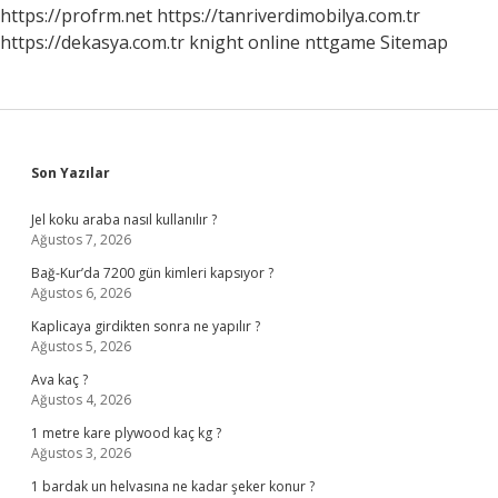
https://profrm.net
https://tanriverdimobilya.com.tr
https://dekasya.com.tr
knight online
nttgame
Sitemap
Sidebar
Son Yazılar
Jel koku araba nasıl kullanılır ?
Ağustos 7, 2026
Bağ-Kur’da 7200 gün kimleri kapsıyor ?
Ağustos 6, 2026
Kaplicaya girdikten sonra ne yapılır ?
Ağustos 5, 2026
Ava kaç ?
Ağustos 4, 2026
1 metre kare plywood kaç kg ?
Ağustos 3, 2026
1 bardak un helvasına ne kadar şeker konur ?