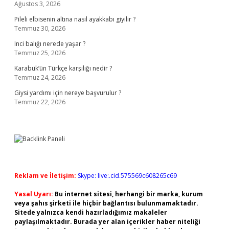
Ağustos 3, 2026
Pileli elbisenin altına nasıl ayakkabı giyilir ?
Temmuz 30, 2026
Inci balığı nerede yaşar ?
Temmuz 25, 2026
Karabük’ün Türkçe karşılığı nedir ?
Temmuz 24, 2026
Giysi yardımı için nereye başvurulur ?
Temmuz 22, 2026
Reklam ve İletişim:
Skype: live:.cid.575569c608265c69
Yasal Uyarı:
Bu internet sitesi, herhangi bir marka, kurum
veya şahıs şirketi ile hiçbir bağlantısı bulunmamaktadır.
Sitede yalnızca kendi hazırladığımız makaleler
paylaşılmaktadır. Burada yer alan içerikler haber niteliği