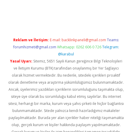
Reklam ve İletişim:
E-mail:
backlinkpaneli@gmail.com
Teams:
forumhizmeti@gmail.com
Whatsapp: 0262 606 0 726
Telegram:
@karabul
Yasal Uyarı:
Sitemiz, 5651 Sayılı Kanun gereğince Bilgi Teknolojileri
ve İletişim Kurumu (BTK) tarafından onaylanmış bir Yer Sağlayıcı
olarak hizmet vermektedir. Bu nedenle, sitedeki içerikleri proaktif
olarak denetleme veya araştırma yükümlülüğümüz bulunmamaktadır.
Ancak, üyelerimiz yazdıkları içeriklerin sorumluluğunu taşımakta olup,
siteye üye olarak bu sorumluluğu kabul etmiş sayılırlar. Bu internet
sitesi, herhangi bir marka, kurum veya şahıs şirketi ile hiçbir bağlantısı
bulunmamaktadır. Sitede yalnızca kendi hazırladığımız makaleler
paylaşılmaktadır. Burada yer alan içerikler haber niteliği taşımamakta
olup, gerçek kurum ve kişiler hakkında paylaşım yapılmamaktadır.
Gerçek kurum ve kişiler ile isim benzerlikleri tamamen tesadüfidir.