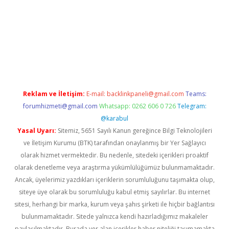
r güncel
Reklam ve İletişim:
E-mail:
backlinkpaneli@gmail.com
Teams:
forumhizmeti@gmail.com
Whatsapp: 0262 606 0 726
Telegram:
@karabul
Yasal Uyarı:
Sitemiz, 5651 Sayılı Kanun gereğince Bilgi Teknolojileri
ve İletişim Kurumu (BTK) tarafından onaylanmış bir Yer Sağlayıcı
olarak hizmet vermektedir. Bu nedenle, sitedeki içerikleri proaktif
olarak denetleme veya araştırma yükümlülüğümüz bulunmamaktadır.
Ancak, üyelerimiz yazdıkları içeriklerin sorumluluğunu taşımakta olup,
siteye üye olarak bu sorumluluğu kabul etmiş sayılırlar. Bu internet
sitesi, herhangi bir marka, kurum veya şahıs şirketi ile hiçbir bağlantısı
bulunmamaktadır. Sitede yalnızca kendi hazırladığımız makaleler
paylaşılmaktadır. Burada yer alan içerikler haber niteliği taşımamakta