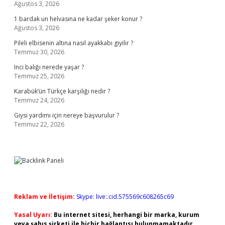
Ağustos 3, 2026
1 bardak un helvasına ne kadar şeker konur ?
Ağustos 3, 2026
Pileli elbisenin altına nasıl ayakkabı giyilir ?
Temmuz 30, 2026
Inci balığı nerede yaşar ?
Temmuz 25, 2026
Karabük’ün Türkçe karşılığı nedir ?
Temmuz 24, 2026
Giysi yardımı için nereye başvurulur ?
Temmuz 22, 2026
Reklam ve İletişim:
Skype: live:.cid.575569c608265c69
Yasal Uyarı:
Bu internet sitesi, herhangi bir marka, kurum
veya şahıs şirketi ile hiçbir bağlantısı bulunmamaktadır.