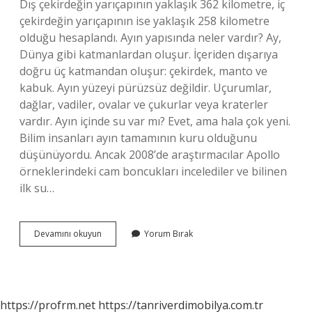
Dış çekirdeğin yarıçapının yaklaşık 362 kilometre, iç
çekirdeğin yarıçapının ise yaklaşık 258 kilometre
olduğu hesaplandı. Ayın yapısında neler vardır? Ay,
Dünya gibi katmanlardan oluşur. İçeriden dışarıya
doğru üç katmandan oluşur: çekirdek, manto ve
kabuk. Ayın yüzeyi pürüzsüz değildir. Uçurumlar,
dağlar, vadiler, ovalar ve çukurlar veya kraterler
vardır. Ayın içinde su var mı? Evet, ama hala çok yeni.
Bilim insanları ayın tamamının kuru olduğunu
düşünüyordu. Ancak 2008’de araştırmacılar Apollo
örneklerindeki cam boncukları incelediler ve bilinen
ilk su…
Ayın
Devamını okuyun
Yorum Bırak
Içinde
Ne
Var
https://profrm.net
https://tanriverdimobilya.com.tr