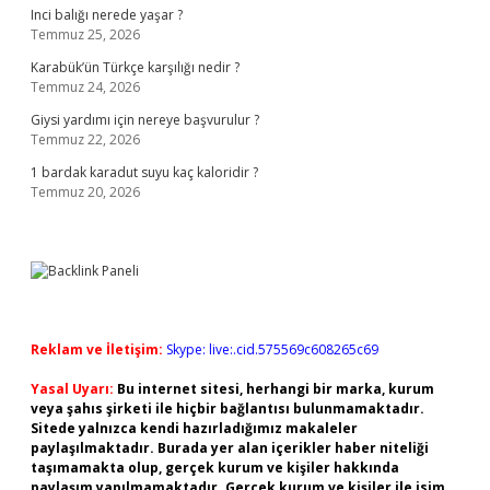
Inci balığı nerede yaşar ?
Temmuz 25, 2026
Karabük’ün Türkçe karşılığı nedir ?
Temmuz 24, 2026
Giysi yardımı için nereye başvurulur ?
Temmuz 22, 2026
1 bardak karadut suyu kaç kaloridir ?
Temmuz 20, 2026
Reklam ve İletişim:
Skype: live:.cid.575569c608265c69
Yasal Uyarı:
Bu internet sitesi, herhangi bir marka, kurum
veya şahıs şirketi ile hiçbir bağlantısı bulunmamaktadır.
Sitede yalnızca kendi hazırladığımız makaleler
paylaşılmaktadır. Burada yer alan içerikler haber niteliği
taşımamakta olup, gerçek kurum ve kişiler hakkında
paylaşım yapılmamaktadır. Gerçek kurum ve kişiler ile isim