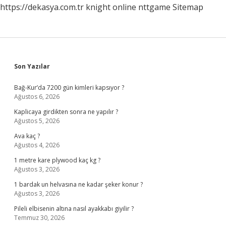
https://dekasya.com.tr
knight online
nttgame
Sitemap
Sidebar
Son Yazılar
Bağ-Kur’da 7200 gün kimleri kapsıyor ?
Ağustos 6, 2026
Kaplicaya girdikten sonra ne yapılır ?
Ağustos 5, 2026
Ava kaç ?
Ağustos 4, 2026
1 metre kare plywood kaç kg ?
Ağustos 3, 2026
1 bardak un helvasına ne kadar şeker konur ?
Ağustos 3, 2026
Pileli elbisenin altına nasıl ayakkabı giyilir ?
Temmuz 30, 2026