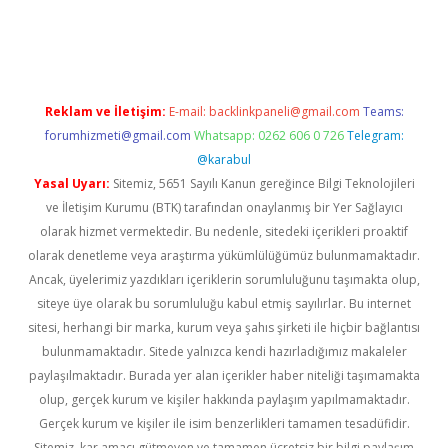
er güncel
Reklam ve İletişim:
E-mail:
backlinkpaneli@gmail.com
Teams:
forumhizmeti@gmail.com
Whatsapp: 0262 606 0 726
Telegram:
@karabul
Yasal Uyarı:
Sitemiz, 5651 Sayılı Kanun gereğince Bilgi Teknolojileri
ve İletişim Kurumu (BTK) tarafından onaylanmış bir Yer Sağlayıcı
olarak hizmet vermektedir. Bu nedenle, sitedeki içerikleri proaktif
olarak denetleme veya araştırma yükümlülüğümüz bulunmamaktadır.
Ancak, üyelerimiz yazdıkları içeriklerin sorumluluğunu taşımakta olup,
siteye üye olarak bu sorumluluğu kabul etmiş sayılırlar. Bu internet
sitesi, herhangi bir marka, kurum veya şahıs şirketi ile hiçbir bağlantısı
bulunmamaktadır. Sitede yalnızca kendi hazırladığımız makaleler
paylaşılmaktadır. Burada yer alan içerikler haber niteliği taşımamakta
olup, gerçek kurum ve kişiler hakkında paylaşım yapılmamaktadır.
Gerçek kurum ve kişiler ile isim benzerlikleri tamamen tesadüfidir.
Sitemiz, kar amacı gütmeyen ve tamamen ücretsiz bir bilgi paylaşım