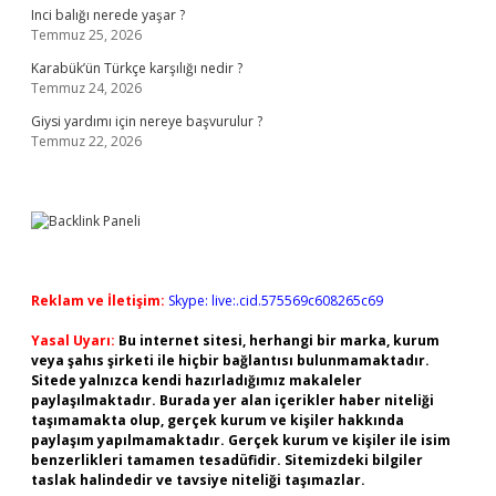
Inci balığı nerede yaşar ?
Temmuz 25, 2026
Karabük’ün Türkçe karşılığı nedir ?
Temmuz 24, 2026
Giysi yardımı için nereye başvurulur ?
Temmuz 22, 2026
Reklam ve İletişim:
Skype: live:.cid.575569c608265c69
Yasal Uyarı:
Bu internet sitesi, herhangi bir marka, kurum
veya şahıs şirketi ile hiçbir bağlantısı bulunmamaktadır.
Sitede yalnızca kendi hazırladığımız makaleler
paylaşılmaktadır. Burada yer alan içerikler haber niteliği
taşımamakta olup, gerçek kurum ve kişiler hakkında
paylaşım yapılmamaktadır. Gerçek kurum ve kişiler ile isim
benzerlikleri tamamen tesadüfidir. Sitemizdeki bilgiler
taslak halindedir ve tavsiye niteliği taşımazlar.