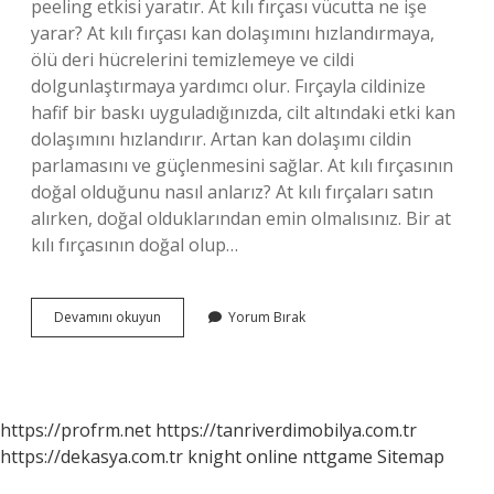
peeling etkisi yaratır. At kılı fırçası vücutta ne işe
yarar? At kılı fırçası kan dolaşımını hızlandırmaya,
ölü deri hücrelerini temizlemeye ve cildi
dolgunlaştırmaya yardımcı olur. Fırçayla cildinize
hafif bir baskı uyguladığınızda, cilt altındaki etki kan
dolaşımını hızlandırır. Artan kan dolaşımı cildin
parlamasını ve güçlenmesini sağlar. At kılı fırçasının
doğal olduğunu nasıl anlarız? At kılı fırçaları satın
alırken, doğal olduklarından emin olmalısınız. Bir at
kılı fırçasının doğal olup…
At
Devamını okuyun
Yorum Bırak
Kılı
Fırçası
Neden
Yapılır
https://profrm.net
https://tanriverdimobilya.com.tr
https://dekasya.com.tr
knight online
nttgame
Sitemap