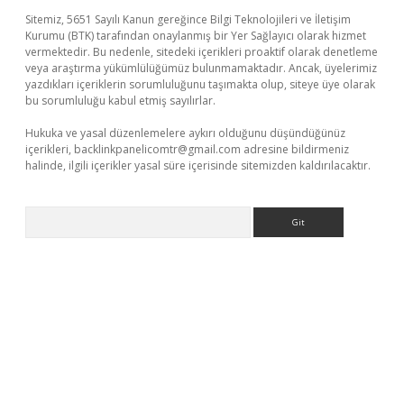
Sitemiz, 5651 Sayılı Kanun gereğince Bilgi Teknolojileri ve İletişim
Kurumu (BTK) tarafından onaylanmış bir Yer Sağlayıcı olarak hizmet
vermektedir. Bu nedenle, sitedeki içerikleri proaktif olarak denetleme
veya araştırma yükümlülüğümüz bulunmamaktadır. Ancak, üyelerimiz
yazdıkları içeriklerin sorumluluğunu taşımakta olup, siteye üye olarak
bu sorumluluğu kabul etmiş sayılırlar.
Hukuka ve yasal düzenlemelere aykırı olduğunu düşündüğünüz
içerikleri,
backlinkpanelicomtr@gmail.com
adresine bildirmeniz
halinde, ilgili içerikler yasal süre içerisinde sitemizden kaldırılacaktır.
Arama
er güncel