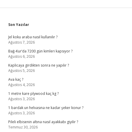
Sidebar
Son Yazılar
Jel koku araba nasıl kullanılır ?
Ağustos 7, 2026
Bağ-Kur’da 7200 gün kimleri kapsıyor ?
Ağustos 6, 2026
Kaplicaya girdikten sonra ne yapılır ?
Ağustos 5, 2026
Ava kaç ?
Ağustos 4, 2026
1 metre kare plywood kaç kg ?
Ağustos 3, 2026
1 bardak un helvasına ne kadar şeker konur ?
Ağustos 3, 2026
Pileli elbisenin altına nasıl ayakkabı giyilir ?
Temmuz 30, 2026