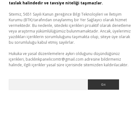
taslak halindedir ve tavsiye niteliği taşımazlar.
Sitemiz, 5651 Sayılı Kanun gereğince Bilgi Teknolojileri ve İletişim
Kurumu (BTK) tarafından onaylanmış bir Yer Sağlayıcı olarak hizmet
vermektedir. Bu nedenle, sitedeki içerikleri proaktif olarak denetleme
veya araştırma yükümlülüğümüz bulunmamaktadır. Ancak, üyelerimiz
yazdıkları içeriklerin sorumluluğunu taşımakta olup, siteye üye olarak
bu sorumluluğu kabul etmiş sayılırlar.
Hukuka ve yasal düzenlemelere aykırı olduğunu düşündüğünüz
içerikleri,
backlinkpanelicomtr@gmail.com
adresine bildirmeniz
halinde, ilgili içerikler yasal süre içerisinde sitemizden kaldırılacaktır.
Arama
r güncel