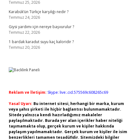
Temmuz 25, 2026
Karabük’ün Türkçe karşılığı nedir ?
Temmuz 24, 2026
Giysi yardımı için nereye başvurulur ?
Temmuz 22, 2026
1 bardak karadut suyu kaç kaloridir ?
Temmuz 20, 2026
Reklam ve İletişim:
Skype: live:.cid.575569c608265c69
Yasal Uyarı:
Bu internet sitesi, herhangi bir marka, kurum
veya şahıs şirketi ile hiçbir bağlantısı bulunmamaktadır.
Sitede yalnızca kendi hazırladığımız makaleler
paylaşılmaktadır. Burada yer alan içerikler haber niteliği
taşımamakta olup, gerçek kurum ve kişiler hakkında
paylaşım yapılmamaktadır. Gerçek kurum ve kişiler ile isim
benzerlikleri tamamen tesadüfidir. Sitemizdeki bilgiler