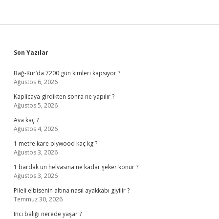
Sidebar
Son Yazılar
Bağ-Kur’da 7200 gün kimleri kapsıyor ?
Ağustos 6, 2026
Kaplicaya girdikten sonra ne yapılır ?
Ağustos 5, 2026
Ava kaç ?
Ağustos 4, 2026
1 metre kare plywood kaç kg ?
Ağustos 3, 2026
1 bardak un helvasına ne kadar şeker konur ?
Ağustos 3, 2026
Pileli elbisenin altına nasıl ayakkabı giyilir ?
Temmuz 30, 2026
Inci balığı nerede yaşar ?