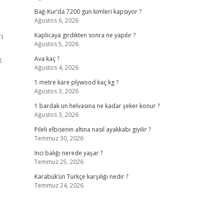
Bağ-Kur’da 7200 gün kimleri kapsıyor ?
Ağustos 6, 2026
ı
Kaplicaya girdikten sonra ne yapılır ?
Ağustos 5, 2026
k
Ava kaç ?
Ağustos 4, 2026
1 metre kare plywood kaç kg ?
Ağustos 3, 2026
1 bardak un helvasına ne kadar şeker konur ?
Ağustos 3, 2026
Pileli elbisenin altına nasıl ayakkabı giyilir ?
Temmuz 30, 2026
Inci balığı nerede yaşar ?
Temmuz 25, 2026
Karabük’ün Türkçe karşılığı nedir ?
Temmuz 24, 2026