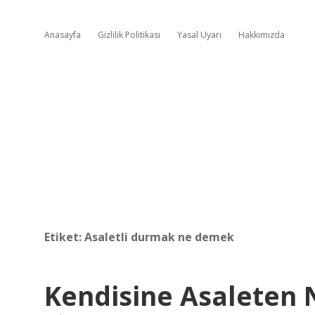
Anasayfa
Gizlilik Politikası
Yasal Uyarı
Hakkımızda
Etiket:
Asaletli durmak ne demek
Kendisine Asaleten