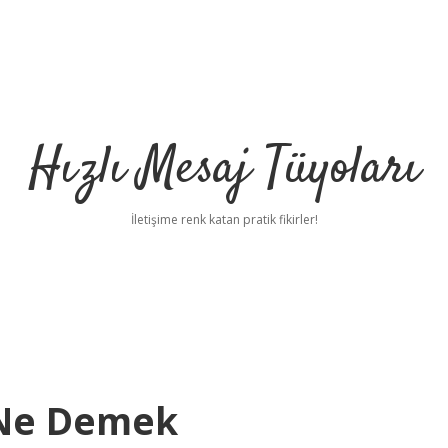
Hızlı Mesaj Tüyoları
İletişime renk katan pratik fikirler!
 Ne Demek