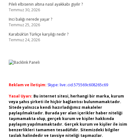
Pileli elbisenin altına nasıl ayakkabı giyilir ?
Temmuz 30, 2026
Inci balığı nerede yaşar ?
Temmuz 25, 2026
Karabük’ün Türkçe karşılığı nedir ?
Temmuz 24, 2026
Reklam ve İletişim:
Skype: live:.cid.575569c608265c69
Yasal Uyarı:
Bu internet sitesi, herhangi bir marka, kurum
veya şahıs şirketi ile hiçbir bağlantısı bulunmamaktadır.
Sitede yalnızca kendi hazırladığımız makaleler
paylaşılmaktadır. Burada yer alan içerikler haber niteliği
taşımamakta olup, gerçek kurum ve kişiler hakkında
paylaşım yapılmamaktadır. Gerçek kurum ve kişiler ile isim
benzerlikleri tamamen tesadüfidir. Sitemizdeki bilgiler
taslak halindedir ve tavsiye niteliği taşımazlar.