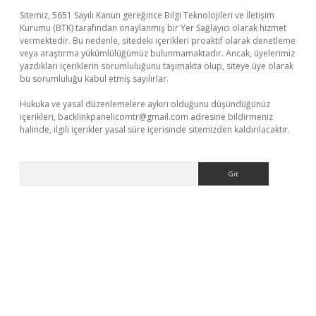
Sitemiz, 5651 Sayılı Kanun gereğince Bilgi Teknolojileri ve İletişim
Kurumu (BTK) tarafından onaylanmış bir Yer Sağlayıcı olarak hizmet
vermektedir. Bu nedenle, sitedeki içerikleri proaktif olarak denetleme
veya araştırma yükümlülüğümüz bulunmamaktadır. Ancak, üyelerimiz
yazdıkları içeriklerin sorumluluğunu taşımakta olup, siteye üye olarak
bu sorumluluğu kabul etmiş sayılırlar.
Hukuka ve yasal düzenlemelere aykırı olduğunu düşündüğünüz
içerikleri,
backlinkpanelicomtr@gmail.com
adresine bildirmeniz
halinde, ilgili içerikler yasal süre içerisinde sitemizden kaldırılacaktır.
Arama
r güncel