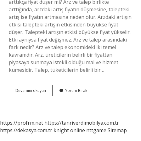
arttıkça fiyat düşer mi? Arz ve talep birlikte
arttığında, arzdaki artış fiyatın düşmesine, talepteki
artış ise fiyatın artmasına neden olur. Arzdaki artışın
etkisi talepteki artışın etkisinden büyükse fiyat
düşer. Talepteki artışın etkisi büyükse fiyat yükselir.
Etki aynıysa fiyat değişmez. Arz ve talep arasındaki
fark nedir? Arz ve talep ekonomideki iki temel
kavramdır. Arz, üreticilerin belirli bir fiyattan
piyasaya sunmaya istekli olduğu mal ve hizmet
kümesidir. Talep, tüketicilerin belirli bir…
Pazarlamada
Devamını okuyun
Yorum Bırak
Arz
Nedir
https://profrm.net
https://tanriverdimobilya.com.tr
https://dekasya.com.tr
knight online
nttgame
Sitemap