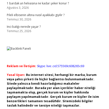
1 bardak un helvasına ne kadar şeker konur ?
Ağustos 3, 2026
Pileli elbisenin altına nasıl ayakkabı giyilir ?
Temmuz 30, 2026
Inci balığı nerede yaşar ?
Temmuz 25, 2026
Reklam ve İletişim:
Skype: live:.cid.575569c608265c69
Yasal Uyarı:
Bu internet sitesi, herhangi bir marka, kurum
veya şahıs şirketi ile hiçbir bağlantısı bulunmamaktadır.
Sitede yalnızca kendi hazırladığımız makaleler
paylaşılmaktadır. Burada yer alan içerikler haber niteliği
taşımamakta olup, gerçek kurum ve kişiler hakkında
paylaşım yapılmamaktadır. Gerçek kurum ve kişiler ile isim
benzerlikleri tamamen tesadüfidir. Sitemizdeki bilgiler
taslak halindedir ve tavsiye niteliği taşımazlar.