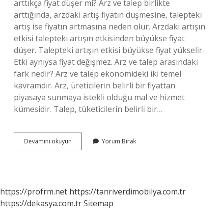
arttıkça fiyat düşer mi? Arz ve talep birlikte
arttığında, arzdaki artış fiyatın düşmesine, talepteki
artış ise fiyatın artmasına neden olur. Arzdaki artışın
etkisi talepteki artışın etkisinden büyükse fiyat
düşer. Talepteki artışın etkisi büyükse fiyat yükselir.
Etki aynıysa fiyat değişmez. Arz ve talep arasındaki
fark nedir? Arz ve talep ekonomideki iki temel
kavramdır. Arz, üreticilerin belirli bir fiyattan
piyasaya sunmaya istekli olduğu mal ve hizmet
kümesidir. Talep, tüketicilerin belirli bir…
Pazarlamada
Devamını okuyun
Yorum Bırak
Arz
Nedir
https://profrm.net
https://tanriverdimobilya.com.tr
https://dekasya.com.tr
Sitemap