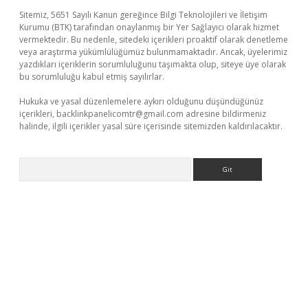
Sitemiz, 5651 Sayılı Kanun gereğince Bilgi Teknolojileri ve İletişim
Kurumu (BTK) tarafından onaylanmış bir Yer Sağlayıcı olarak hizmet
vermektedir. Bu nedenle, sitedeki içerikleri proaktif olarak denetleme
veya araştırma yükümlülüğümüz bulunmamaktadır. Ancak, üyelerimiz
yazdıkları içeriklerin sorumluluğunu taşımakta olup, siteye üye olarak
bu sorumluluğu kabul etmiş sayılırlar.
Hukuka ve yasal düzenlemelere aykırı olduğunu düşündüğünüz
içerikleri,
backlinkpanelicomtr@gmail.com
adresine bildirmeniz
halinde, ilgili içerikler yasal süre içerisinde sitemizden kaldırılacaktır.
Arama
exper güncel