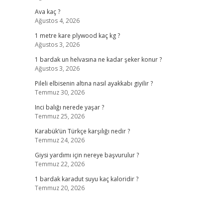
Ava kaç ?
Ağustos 4, 2026
1 metre kare plywood kaç kg ?
Ağustos 3, 2026
1 bardak un helvasına ne kadar şeker konur ?
Ağustos 3, 2026
Pileli elbisenin altına nasıl ayakkabı giyilir ?
Temmuz 30, 2026
Inci balığı nerede yaşar ?
Temmuz 25, 2026
Karabük’ün Türkçe karşılığı nedir ?
Temmuz 24, 2026
Giysi yardımı için nereye başvurulur ?
Temmuz 22, 2026
1 bardak karadut suyu kaç kaloridir ?
Temmuz 20, 2026