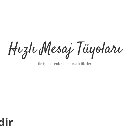
Hızlı Mesaj Tüyoları
İletişime renk katan pratik fikirler!
dir