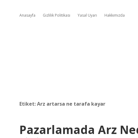
Anasayfa
Gizlilik Politikası
Yasal Uyarı
Hakkımızda
Etiket:
Arz artarsa ne tarafa kayar
Pazarlamada Arz Ne