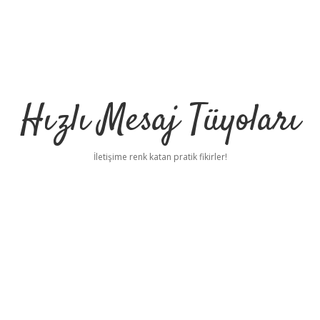
Hızlı Mesaj Tüyoları
İletişime renk katan pratik fikirler!