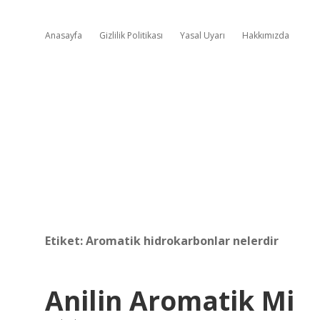
Anasayfa
Gizlilik Politikası
Yasal Uyarı
Hakkımızda
Etiket:
Aromatik hidrokarbonlar nelerdir
Anilin Aromatik Mi