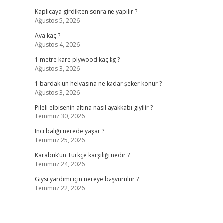
Kaplicaya girdikten sonra ne yapılır ?
Ağustos 5, 2026
Ava kaç ?
Ağustos 4, 2026
1 metre kare plywood kaç kg ?
Ağustos 3, 2026
1 bardak un helvasına ne kadar şeker konur ?
Ağustos 3, 2026
Pileli elbisenin altına nasıl ayakkabı giyilir ?
Temmuz 30, 2026
Inci balığı nerede yaşar ?
Temmuz 25, 2026
Karabük’ün Türkçe karşılığı nedir ?
Temmuz 24, 2026
Giysi yardımı için nereye başvurulur ?
Temmuz 22, 2026