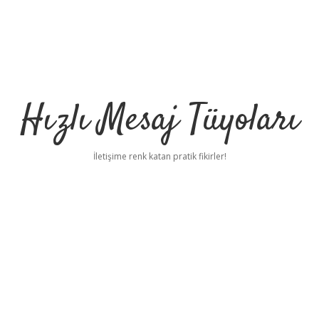
Hızlı Mesaj Tüyoları
İletişime renk katan pratik fikirler!