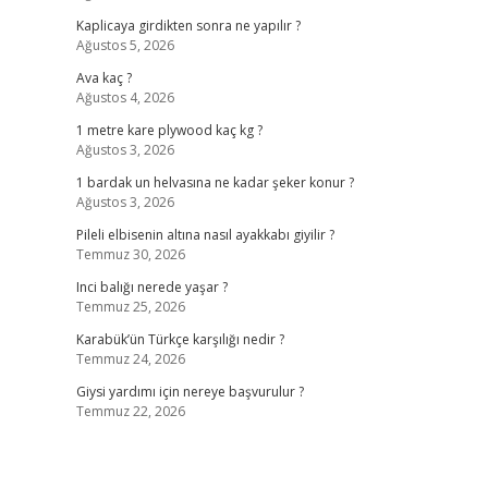
Kaplicaya girdikten sonra ne yapılır ?
Ağustos 5, 2026
Ava kaç ?
Ağustos 4, 2026
1 metre kare plywood kaç kg ?
Ağustos 3, 2026
1 bardak un helvasına ne kadar şeker konur ?
Ağustos 3, 2026
Pileli elbisenin altına nasıl ayakkabı giyilir ?
Temmuz 30, 2026
Inci balığı nerede yaşar ?
Temmuz 25, 2026
Karabük’ün Türkçe karşılığı nedir ?
Temmuz 24, 2026
Giysi yardımı için nereye başvurulur ?
Temmuz 22, 2026