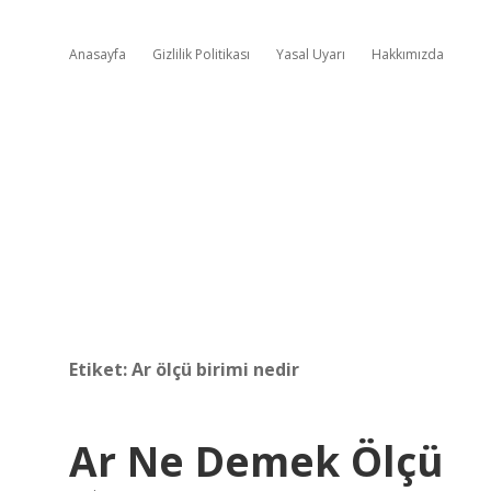
Anasayfa
Gizlilik Politikası
Yasal Uyarı
Hakkımızda
Etiket:
Ar ölçü birimi nedir
Ar Ne Demek Ölçü