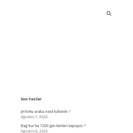
Sidebar
Son Yazılar
Jel koku araba nasıl kullanılır ?
Ağustos 7, 2026
Bağ-Kur’da 7200 gün kimleri kapsıyor ?
Ağustos 6, 2026