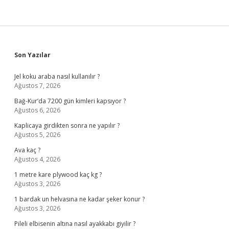
Sidebar
Son Yazılar
Jel koku araba nasıl kullanılır ?
Ağustos 7, 2026
Bağ-Kur’da 7200 gün kimleri kapsıyor ?
Ağustos 6, 2026
Kaplicaya girdikten sonra ne yapılır ?
Ağustos 5, 2026
Ava kaç ?
Ağustos 4, 2026
1 metre kare plywood kaç kg ?
Ağustos 3, 2026
1 bardak un helvasına ne kadar şeker konur ?
Ağustos 3, 2026
Pileli elbisenin altına nasıl ayakkabı giyilir ?