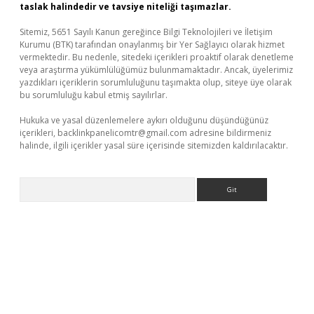
taslak halindedir ve tavsiye niteliği taşımazlar.
Sitemiz, 5651 Sayılı Kanun gereğince Bilgi Teknolojileri ve İletişim
Kurumu (BTK) tarafından onaylanmış bir Yer Sağlayıcı olarak hizmet
vermektedir. Bu nedenle, sitedeki içerikleri proaktif olarak denetleme
veya araştırma yükümlülüğümüz bulunmamaktadır. Ancak, üyelerimiz
yazdıkları içeriklerin sorumluluğunu taşımakta olup, siteye üye olarak
bu sorumluluğu kabul etmiş sayılırlar.
Hukuka ve yasal düzenlemelere aykırı olduğunu düşündüğünüz
içerikleri,
backlinkpanelicomtr@gmail.com
adresine bildirmeniz
halinde, ilgili içerikler yasal süre içerisinde sitemizden kaldırılacaktır.
Arama
er güncel