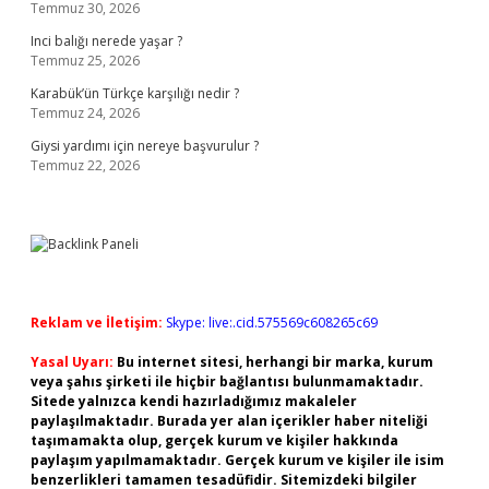
Temmuz 30, 2026
Inci balığı nerede yaşar ?
Temmuz 25, 2026
Karabük’ün Türkçe karşılığı nedir ?
Temmuz 24, 2026
Giysi yardımı için nereye başvurulur ?
Temmuz 22, 2026
Reklam ve İletişim:
Skype: live:.cid.575569c608265c69
Yasal Uyarı:
Bu internet sitesi, herhangi bir marka, kurum
veya şahıs şirketi ile hiçbir bağlantısı bulunmamaktadır.
Sitede yalnızca kendi hazırladığımız makaleler
paylaşılmaktadır. Burada yer alan içerikler haber niteliği
taşımamakta olup, gerçek kurum ve kişiler hakkında
paylaşım yapılmamaktadır. Gerçek kurum ve kişiler ile isim
benzerlikleri tamamen tesadüfidir. Sitemizdeki bilgiler