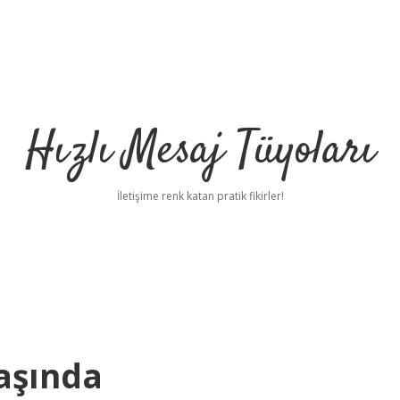
Hızlı Mesaj Tüyoları
İletişime renk katan pratik fikirler!
aşında