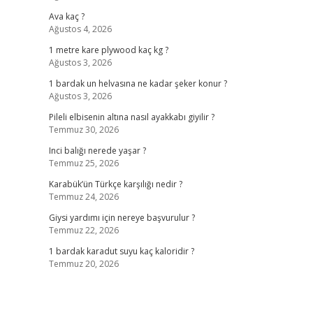
Ava kaç ?
Ağustos 4, 2026
1 metre kare plywood kaç kg ?
Ağustos 3, 2026
1 bardak un helvasına ne kadar şeker konur ?
Ağustos 3, 2026
Pileli elbisenin altına nasıl ayakkabı giyilir ?
Temmuz 30, 2026
Inci balığı nerede yaşar ?
Temmuz 25, 2026
Karabük’ün Türkçe karşılığı nedir ?
Temmuz 24, 2026
Giysi yardımı için nereye başvurulur ?
Temmuz 22, 2026
1 bardak karadut suyu kaç kaloridir ?
Temmuz 20, 2026