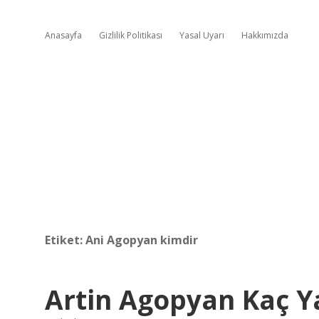
Anasayfa
Gizlilik Politikası
Yasal Uyarı
Hakkımızda
Etiket:
Ani Agopyan kimdir
Artin Agopyan Kaç Y