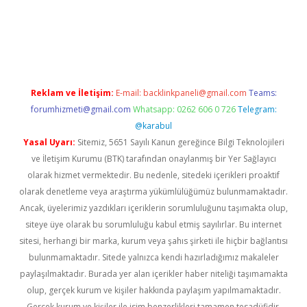
r güncel
Reklam ve İletişim:
E-mail:
backlinkpaneli@gmail.com
Teams:
forumhizmeti@gmail.com
Whatsapp: 0262 606 0 726
Telegram:
@karabul
Yasal Uyarı:
Sitemiz, 5651 Sayılı Kanun gereğince Bilgi Teknolojileri
ve İletişim Kurumu (BTK) tarafından onaylanmış bir Yer Sağlayıcı
olarak hizmet vermektedir. Bu nedenle, sitedeki içerikleri proaktif
olarak denetleme veya araştırma yükümlülüğümüz bulunmamaktadır.
Ancak, üyelerimiz yazdıkları içeriklerin sorumluluğunu taşımakta olup,
siteye üye olarak bu sorumluluğu kabul etmiş sayılırlar. Bu internet
sitesi, herhangi bir marka, kurum veya şahıs şirketi ile hiçbir bağlantısı
bulunmamaktadır. Sitede yalnızca kendi hazırladığımız makaleler
paylaşılmaktadır. Burada yer alan içerikler haber niteliği taşımamakta
olup, gerçek kurum ve kişiler hakkında paylaşım yapılmamaktadır.
Gerçek kurum ve kişiler ile isim benzerlikleri tamamen tesadüfidir.