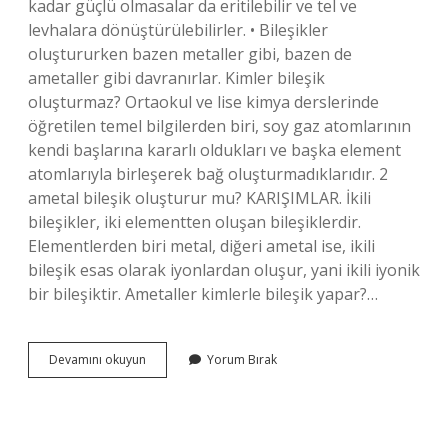
kadar güçlü olmasalar da eritilebilir ve tel ve
levhalara dönüştürülebilirler. • Bileşikler
oluştururken bazen metaller gibi, bazen de
ametaller gibi davranırlar. Kimler bileşik
oluşturmaz? Ortaokul ve lise kimya derslerinde
öğretilen temel bilgilerden biri, soy gaz atomlarının
kendi başlarına kararlı oldukları ve başka element
atomlarıyla birleşerek bağ oluşturmadıklarıdır. 2
ametal bileşik oluşturur mu? KARIŞIMLAR. İkili
bileşikler, iki elementten oluşan bileşiklerdir.
Elementlerden biri metal, diğeri ametal ise, ikili
bileşik esas olarak iyonlardan oluşur, yani ikili iyonik
bir bileşiktir. Ametaller kimlerle bileşik yapar?…
Metal
Devamını okuyun
Yorum Bırak
Ve
Yarı
Metaller
Bileşik