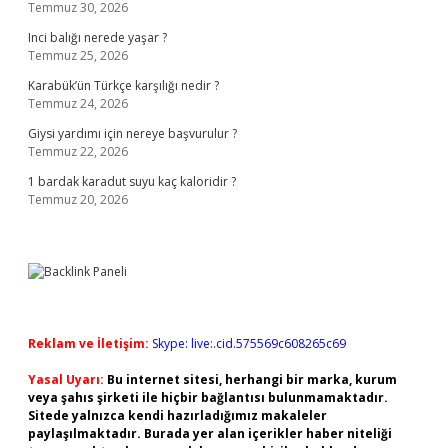
Temmuz 30, 2026
Inci balığı nerede yaşar ?
Temmuz 25, 2026
Karabük’ün Türkçe karşılığı nedir ?
Temmuz 24, 2026
Giysi yardımı için nereye başvurulur ?
Temmuz 22, 2026
1 bardak karadut suyu kaç kaloridir ?
Temmuz 20, 2026
Reklam ve İletişim:
Skype: live:.cid.575569c608265c69
Yasal Uyarı:
Bu internet sitesi, herhangi bir marka, kurum
veya şahıs şirketi ile hiçbir bağlantısı bulunmamaktadır.
Sitede yalnızca kendi hazırladığımız makaleler
paylaşılmaktadır. Burada yer alan içerikler haber niteliği