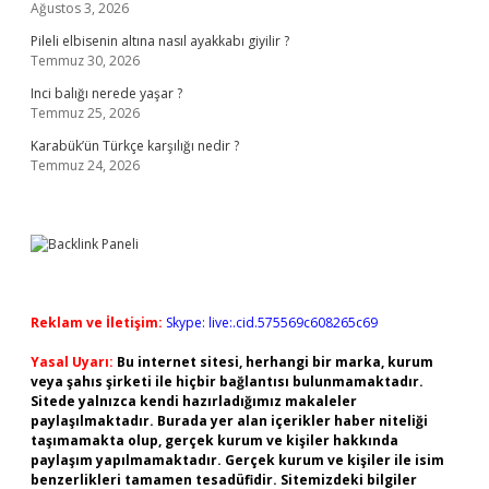
Ağustos 3, 2026
Pileli elbisenin altına nasıl ayakkabı giyilir ?
Temmuz 30, 2026
Inci balığı nerede yaşar ?
Temmuz 25, 2026
Karabük’ün Türkçe karşılığı nedir ?
Temmuz 24, 2026
Reklam ve İletişim:
Skype: live:.cid.575569c608265c69
Yasal Uyarı:
Bu internet sitesi, herhangi bir marka, kurum
veya şahıs şirketi ile hiçbir bağlantısı bulunmamaktadır.
Sitede yalnızca kendi hazırladığımız makaleler
paylaşılmaktadır. Burada yer alan içerikler haber niteliği
taşımamakta olup, gerçek kurum ve kişiler hakkında
paylaşım yapılmamaktadır. Gerçek kurum ve kişiler ile isim
benzerlikleri tamamen tesadüfidir. Sitemizdeki bilgiler