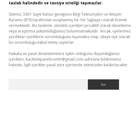
taslak halindedir ve tavsiye niteliği taşımazlar.
Sitemiz, 5651 Sayılı Kanun gereğince Bilgi Teknolojileri ve İletişim
Kurumu (BTK) tarafından onaylanmış bir Yer Sağlayıcı olarak hizmet
vermektedir. Bu nedenle, sitedeki içerikleri proaktif olarak denetleme
veya araştırma yükümlülüğümüz bulunmamaktadır. Ancak, üyelerimiz
yazdıkları içeriklerin sorumluluğunu taşımakta olup, siteye üye olarak
bu sorumluluğu kabul etmiş sayılırlar.
Hukuka ve yasal düzenlemelere aykırı olduğunu düşündüğünüz
içerikleri,
backlinkpanelicomtr@gmail.com
adresine bildirmeniz
halinde, ilgili içerikler yasal süre içerisinde sitemizden kaldırılacaktır.
Arama
r güncel