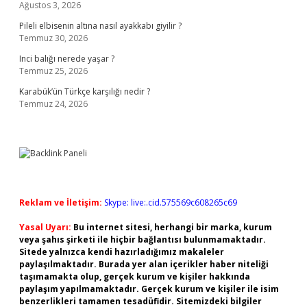
Ağustos 3, 2026
Pileli elbisenin altına nasıl ayakkabı giyilir ?
Temmuz 30, 2026
Inci balığı nerede yaşar ?
Temmuz 25, 2026
Karabük’ün Türkçe karşılığı nedir ?
Temmuz 24, 2026
Reklam ve İletişim:
Skype: live:.cid.575569c608265c69
Yasal Uyarı:
Bu internet sitesi, herhangi bir marka, kurum
veya şahıs şirketi ile hiçbir bağlantısı bulunmamaktadır.
Sitede yalnızca kendi hazırladığımız makaleler
paylaşılmaktadır. Burada yer alan içerikler haber niteliği
taşımamakta olup, gerçek kurum ve kişiler hakkında
paylaşım yapılmamaktadır. Gerçek kurum ve kişiler ile isim
benzerlikleri tamamen tesadüfidir. Sitemizdeki bilgiler