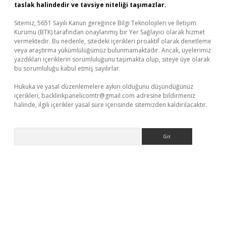
taslak halindedir ve tavsiye niteliği taşımazlar.
Sitemiz, 5651 Sayılı Kanun gereğince Bilgi Teknolojileri ve İletişim
Kurumu (BTK) tarafından onaylanmış bir Yer Sağlayıcı olarak hizmet
vermektedir. Bu nedenle, sitedeki içerikleri proaktif olarak denetleme
veya araştırma yükümlülüğümüz bulunmamaktadır. Ancak, üyelerimiz
yazdıkları içeriklerin sorumluluğunu taşımakta olup, siteye üye olarak
bu sorumluluğu kabul etmiş sayılırlar.
Hukuka ve yasal düzenlemelere aykırı olduğunu düşündüğünüz
içerikleri,
backlinkpanelicomtr@gmail.com
adresine bildirmeniz
halinde, ilgili içerikler yasal süre içerisinde sitemizden kaldırılacaktır.
Arama
r güncel