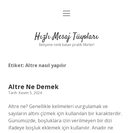
menüyü
Anasayfa
aç
Gizlilik Politikası
Hızlı Mesaj Tüyoları
Yasal Uyarı
İletişime renk katan pratik fikirler!
Hakkımızda
Etiket:
Altre nasıl yapılır
Altre Ne Demek
Tarih: Kasım 5, 2024
Altre ne? Genellikle kelimeleri vurgulamak ve
sayıların altını çizmek için kullanılan bir karakterdir.
Günümüzde, boşluklara izin verilmeyen bir dizi
ifadeye boşluk eklemek için kullanılır. Anadır ne