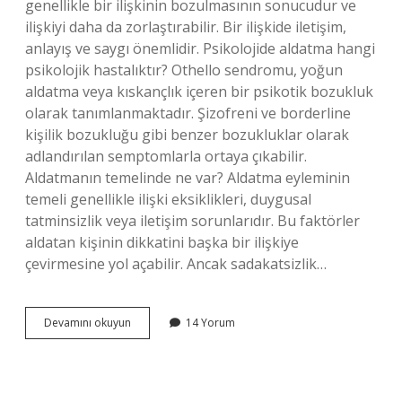
genellikle bir ilişkinin bozulmasının sonucudur ve
ilişkiyi daha da zorlaştırabilir. Bir ilişkide iletişim,
anlayış ve saygı önemlidir. Psikolojide aldatma hangi
psikolojik hastalıktır? Othello sendromu, yoğun
aldatma veya kıskançlık içeren bir psikotik bozukluk
olarak tanımlanmaktadır. Şizofreni ve borderline
kişilik bozukluğu gibi benzer bozukluklar olarak
adlandırılan semptomlarla ortaya çıkabilir.
Aldatmanın temelinde ne var? Aldatma eyleminin
temeli genellikle ilişki eksiklikleri, duygusal
tatminsizlik veya iletişim sorunlarıdır. Bu faktörler
aldatan kişinin dikkatini başka bir ilişkiye
çevirmesine yol açabilir. Ancak sadakatsizlik…
Aldatma
Devamını okuyun
14 Yorum
Dürtüsü
Neden
Olur