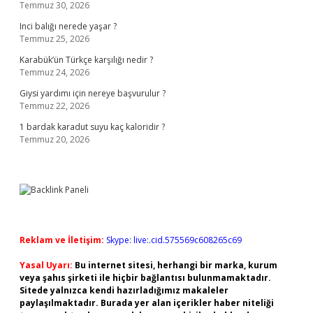
Temmuz 30, 2026
Inci balığı nerede yaşar ?
Temmuz 25, 2026
Karabük’ün Türkçe karşılığı nedir ?
Temmuz 24, 2026
Giysi yardımı için nereye başvurulur ?
Temmuz 22, 2026
1 bardak karadut suyu kaç kaloridir ?
Temmuz 20, 2026
Reklam ve İletişim:
Skype: live:.cid.575569c608265c69
Yasal Uyarı:
Bu internet sitesi, herhangi bir marka, kurum
veya şahıs şirketi ile hiçbir bağlantısı bulunmamaktadır.
Sitede yalnızca kendi hazırladığımız makaleler
paylaşılmaktadır. Burada yer alan içerikler haber niteliği