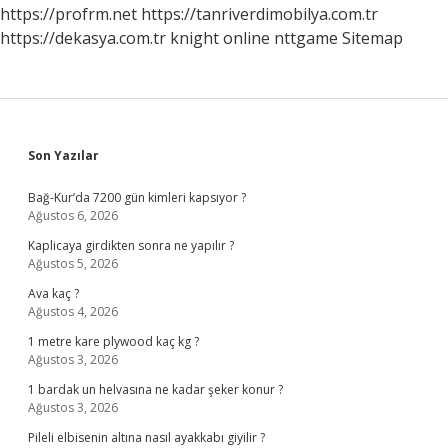
https://profrm.net
https://tanriverdimobilya.com.tr
https://dekasya.com.tr
knight online
nttgame
Sitemap
Sidebar
Son Yazılar
Bağ-Kur’da 7200 gün kimleri kapsıyor ?
Ağustos 6, 2026
Kaplicaya girdikten sonra ne yapılır ?
Ağustos 5, 2026
Ava kaç ?
Ağustos 4, 2026
1 metre kare plywood kaç kg ?
Ağustos 3, 2026
1 bardak un helvasına ne kadar şeker konur ?
Ağustos 3, 2026
Pileli elbisenin altına nasıl ayakkabı giyilir ?