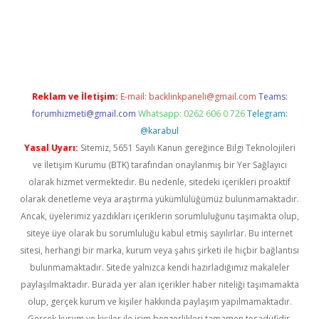
r güncel
Reklam ve İletişim:
E-mail:
backlinkpaneli@gmail.com
Teams:
forumhizmeti@gmail.com
Whatsapp: 0262 606 0 726
Telegram:
@karabul
Yasal Uyarı:
Sitemiz, 5651 Sayılı Kanun gereğince Bilgi Teknolojileri
ve İletişim Kurumu (BTK) tarafından onaylanmış bir Yer Sağlayıcı
olarak hizmet vermektedir. Bu nedenle, sitedeki içerikleri proaktif
olarak denetleme veya araştırma yükümlülüğümüz bulunmamaktadır.
Ancak, üyelerimiz yazdıkları içeriklerin sorumluluğunu taşımakta olup,
siteye üye olarak bu sorumluluğu kabul etmiş sayılırlar. Bu internet
sitesi, herhangi bir marka, kurum veya şahıs şirketi ile hiçbir bağlantısı
bulunmamaktadır. Sitede yalnızca kendi hazırladığımız makaleler
paylaşılmaktadır. Burada yer alan içerikler haber niteliği taşımamakta
olup, gerçek kurum ve kişiler hakkında paylaşım yapılmamaktadır.
Gerçek kurum ve kişiler ile isim benzerlikleri tamamen tesadüfidir.