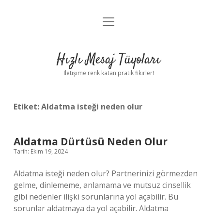
menüyü
Anasayfa
aç
Gizlilik Politikası
Hızlı Mesaj Tüyoları
Yasal Uyarı
İletişime renk katan pratik fikirler!
Hakkımızda
Etiket:
Aldatma isteği neden olur
Aldatma Dürtüsü Neden Olur
Tarih: Ekim 19, 2024
Aldatma isteği neden olur? Partnerinizi görmezden
gelme, dinlememe, anlamama ve mutsuz cinsellik
gibi nedenler ilişki sorunlarına yol açabilir. Bu
sorunlar aldatmaya da yol açabilir. Aldatma