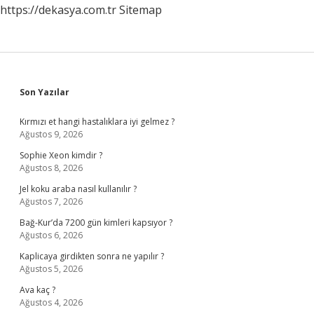
https://dekasya.com.tr
Sitemap
Sidebar
Son Yazılar
Kırmızı et hangi hastalıklara iyi gelmez ?
Ağustos 9, 2026
Sophie Xeon kimdir ?
Ağustos 8, 2026
Jel koku araba nasıl kullanılır ?
Ağustos 7, 2026
Bağ-Kur’da 7200 gün kimleri kapsıyor ?
Ağustos 6, 2026
Kaplicaya girdikten sonra ne yapılır ?
Ağustos 5, 2026
Ava kaç ?
Ağustos 4, 2026