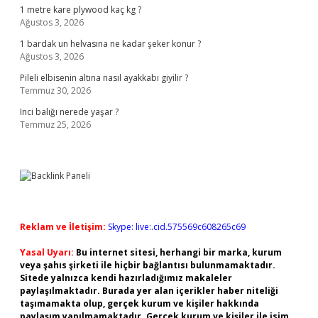
1 metre kare plywood kaç kg ?
Ağustos 3, 2026
1 bardak un helvasına ne kadar şeker konur ?
Ağustos 3, 2026
Pileli elbisenin altına nasıl ayakkabı giyilir ?
Temmuz 30, 2026
Inci balığı nerede yaşar ?
Temmuz 25, 2026
Reklam ve İletişim:
Skype: live:.cid.575569c608265c69
Yasal Uyarı:
Bu internet sitesi, herhangi bir marka, kurum
veya şahıs şirketi ile hiçbir bağlantısı bulunmamaktadır.
Sitede yalnızca kendi hazırladığımız makaleler
paylaşılmaktadır. Burada yer alan içerikler haber niteliği
taşımamakta olup, gerçek kurum ve kişiler hakkında
paylaşım yapılmamaktadır. Gerçek kurum ve kişiler ile isim