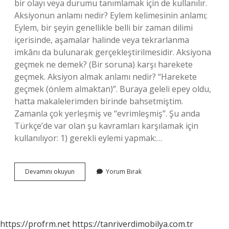
bir olayı veya durumu tanımlamak için de kullanılır.
Aksiyonun anlamı nedir? Eylem kelimesinin anlamı;
Eylem, bir şeyin genellikle belli bir zaman dilimi
içerisinde, aşamalar halinde veya tekrarlanma
imkânı da bulunarak gerçekleştirilmesidir. Aksiyona
geçmek ne demek? (Bir soruna) karşı harekete
geçmek. Aksiyon almak anlamı nedir? “Harekete
geçmek (önlem almaktan)”. Buraya geleli epey oldu,
hatta makalelerimden birinde bahsetmiştim.
Zamanla çok yerleşmiş ve “evrimleşmiş”. Şu anda
Türkçe’de var olan şu kavramları karşılamak için
kullanılıyor: 1) gerekli eylemi yapmak:…
Aksiyon
Devamını okuyun
Yorum Bırak
Beklemek
Ne
Demek
https://profrm.net
https://tanriverdimobilya.com.tr