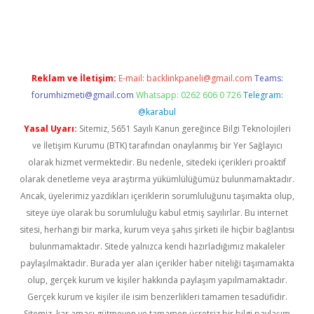
r güncel
Reklam ve İletişim:
E-mail:
backlinkpaneli@gmail.com
Teams:
forumhizmeti@gmail.com
Whatsapp: 0262 606 0 726
Telegram:
@karabul
Yasal Uyarı:
Sitemiz, 5651 Sayılı Kanun gereğince Bilgi Teknolojileri
ve İletişim Kurumu (BTK) tarafından onaylanmış bir Yer Sağlayıcı
olarak hizmet vermektedir. Bu nedenle, sitedeki içerikleri proaktif
olarak denetleme veya araştırma yükümlülüğümüz bulunmamaktadır.
Ancak, üyelerimiz yazdıkları içeriklerin sorumluluğunu taşımakta olup,
siteye üye olarak bu sorumluluğu kabul etmiş sayılırlar. Bu internet
sitesi, herhangi bir marka, kurum veya şahıs şirketi ile hiçbir bağlantısı
bulunmamaktadır. Sitede yalnızca kendi hazırladığımız makaleler
paylaşılmaktadır. Burada yer alan içerikler haber niteliği taşımamakta
olup, gerçek kurum ve kişiler hakkında paylaşım yapılmamaktadır.
Gerçek kurum ve kişiler ile isim benzerlikleri tamamen tesadüfidir.
Sitemiz, kar amacı gütmeyen ve tamamen ücretsiz bir bilgi paylaşım