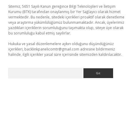
Sitemiz, 5651 Sayılı Kanun gereğince Bilgi Teknolojileri ve İletişim
Kurumu (BTK) tarafından onaylanmış bir Yer Sağlayıcı olarak hizmet
vermektedir. Bu nedenle, sitedeki içerikleri proaktif olarak denetleme
veya araştırma yükümlülüğümüz bulunmamaktadır. Ancak, üyelerimiz
yazdıkları içeriklerin sorumluluğunu taşımakta olup, siteye üye olarak
bu sorumluluğu kabul etmiş sayılırlar.
Hukuka ve yasal düzenlemelere aykırı olduğunu düşündüğünüz
içerikleri,
backlinkpanelicomtr@gmail.com
adresine bildirmeniz
halinde, ilgili içerikler yasal süre içerisinde sitemizden kaldırılacaktır.
Arama
r güncel