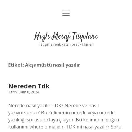
menüyü
Anasayfa
aç
Gizlilik Politikası
Hızlı Mesaj Tüyoları
Yasal Uyarı
İletişime renk katan pratik fikirler!
Hakkımızda
Etiket:
Akşamüstü nasıl yazılır
Nereden Tdk
Tarih: Ekim 8, 2024
Nerede nasıl yazılır TDK? Nerede ve nasıl
yazıyorsunuz? Bu kelimenin nerede veya nerede
yazıldığı sorusu ortaya çıkıyor. Bu kelimenin doğru
kullanımı where olmalıdır. TDK mi nasıl yazılır? Soru