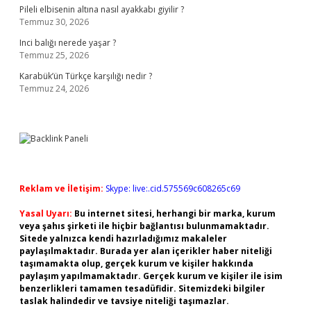
Pileli elbisenin altına nasıl ayakkabı giyilir ?
Temmuz 30, 2026
Inci balığı nerede yaşar ?
Temmuz 25, 2026
Karabük’ün Türkçe karşılığı nedir ?
Temmuz 24, 2026
Reklam ve İletişim:
Skype: live:.cid.575569c608265c69
Yasal Uyarı:
Bu internet sitesi, herhangi bir marka, kurum
veya şahıs şirketi ile hiçbir bağlantısı bulunmamaktadır.
Sitede yalnızca kendi hazırladığımız makaleler
paylaşılmaktadır. Burada yer alan içerikler haber niteliği
taşımamakta olup, gerçek kurum ve kişiler hakkında
paylaşım yapılmamaktadır. Gerçek kurum ve kişiler ile isim
benzerlikleri tamamen tesadüfidir. Sitemizdeki bilgiler
taslak halindedir ve tavsiye niteliği taşımazlar.