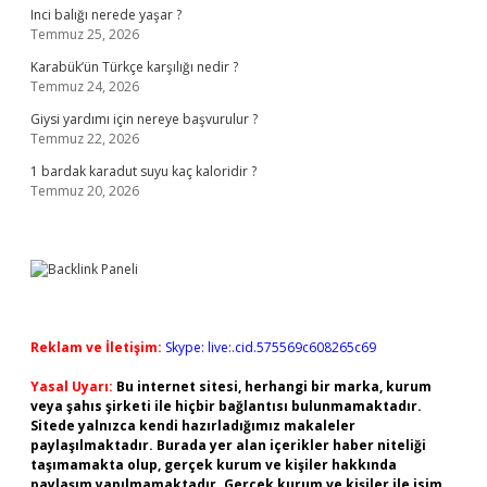
Inci balığı nerede yaşar ?
Temmuz 25, 2026
Karabük’ün Türkçe karşılığı nedir ?
Temmuz 24, 2026
Giysi yardımı için nereye başvurulur ?
Temmuz 22, 2026
1 bardak karadut suyu kaç kaloridir ?
Temmuz 20, 2026
Reklam ve İletişim:
Skype: live:.cid.575569c608265c69
Yasal Uyarı:
Bu internet sitesi, herhangi bir marka, kurum
veya şahıs şirketi ile hiçbir bağlantısı bulunmamaktadır.
Sitede yalnızca kendi hazırladığımız makaleler
paylaşılmaktadır. Burada yer alan içerikler haber niteliği
taşımamakta olup, gerçek kurum ve kişiler hakkında
paylaşım yapılmamaktadır. Gerçek kurum ve kişiler ile isim