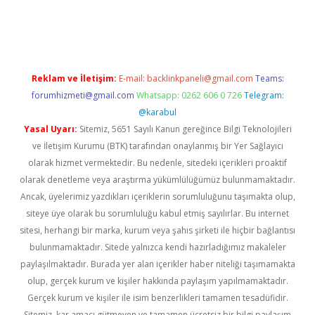
cel
Reklam ve İletişim:
E-mail:
backlinkpaneli@gmail.com
Teams:
forumhizmeti@gmail.com
Whatsapp: 0262 606 0 726
Telegram:
@karabul
Yasal Uyarı:
Sitemiz, 5651 Sayılı Kanun gereğince Bilgi Teknolojileri
ve İletişim Kurumu (BTK) tarafından onaylanmış bir Yer Sağlayıcı
olarak hizmet vermektedir. Bu nedenle, sitedeki içerikleri proaktif
olarak denetleme veya araştırma yükümlülüğümüz bulunmamaktadır.
Ancak, üyelerimiz yazdıkları içeriklerin sorumluluğunu taşımakta olup,
siteye üye olarak bu sorumluluğu kabul etmiş sayılırlar. Bu internet
sitesi, herhangi bir marka, kurum veya şahıs şirketi ile hiçbir bağlantısı
bulunmamaktadır. Sitede yalnızca kendi hazırladığımız makaleler
paylaşılmaktadır. Burada yer alan içerikler haber niteliği taşımamakta
olup, gerçek kurum ve kişiler hakkında paylaşım yapılmamaktadır.
Gerçek kurum ve kişiler ile isim benzerlikleri tamamen tesadüfidir.
Sitemiz, kar amacı gütmeyen ve tamamen ücretsiz bir bilgi paylaşım