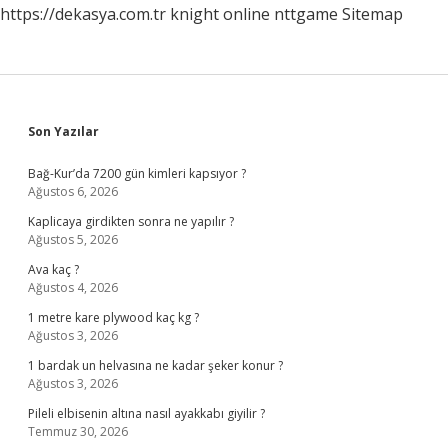
https://dekasya.com.tr
knight online
nttgame
Sitemap
Sidebar
Son Yazılar
Bağ-Kur’da 7200 gün kimleri kapsıyor ?
Ağustos 6, 2026
Kaplicaya girdikten sonra ne yapılır ?
Ağustos 5, 2026
Ava kaç ?
Ağustos 4, 2026
1 metre kare plywood kaç kg ?
Ağustos 3, 2026
1 bardak un helvasına ne kadar şeker konur ?
Ağustos 3, 2026
Pileli elbisenin altına nasıl ayakkabı giyilir ?
Temmuz 30, 2026