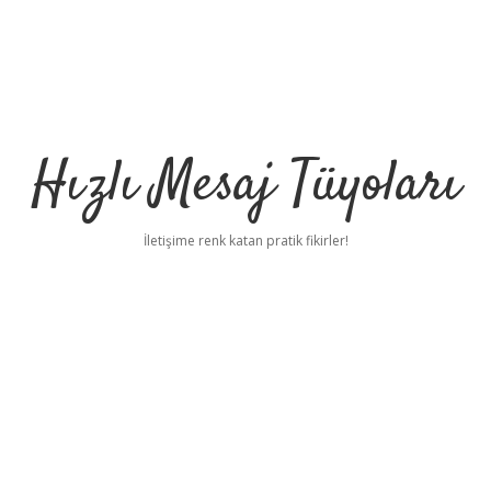
Hızlı Mesaj Tüyoları
İletişime renk katan pratik fikirler!