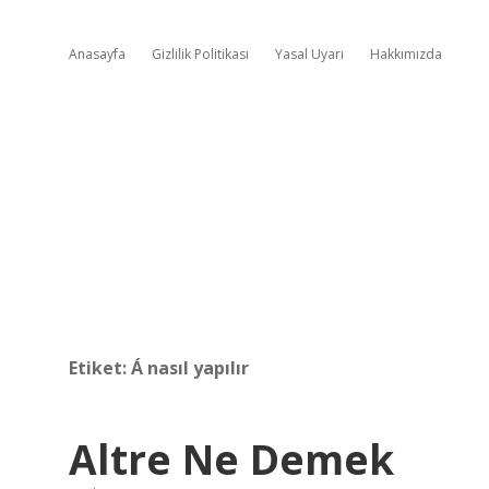
Anasayfa
Gizlilik Politikası
Yasal Uyarı
Hakkımızda
Etiket:
Á nasıl yapılır
Altre Ne Demek