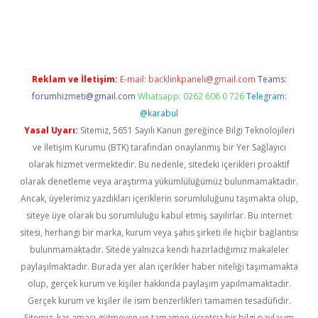
r güncel
Reklam ve İletişim:
E-mail:
backlinkpaneli@gmail.com
Teams:
forumhizmeti@gmail.com
Whatsapp: 0262 606 0 726
Telegram:
@karabul
Yasal Uyarı:
Sitemiz, 5651 Sayılı Kanun gereğince Bilgi Teknolojileri
ve İletişim Kurumu (BTK) tarafından onaylanmış bir Yer Sağlayıcı
olarak hizmet vermektedir. Bu nedenle, sitedeki içerikleri proaktif
olarak denetleme veya araştırma yükümlülüğümüz bulunmamaktadır.
Ancak, üyelerimiz yazdıkları içeriklerin sorumluluğunu taşımakta olup,
siteye üye olarak bu sorumluluğu kabul etmiş sayılırlar. Bu internet
sitesi, herhangi bir marka, kurum veya şahıs şirketi ile hiçbir bağlantısı
bulunmamaktadır. Sitede yalnızca kendi hazırladığımız makaleler
paylaşılmaktadır. Burada yer alan içerikler haber niteliği taşımamakta
olup, gerçek kurum ve kişiler hakkında paylaşım yapılmamaktadır.
Gerçek kurum ve kişiler ile isim benzerlikleri tamamen tesadüfidir.
Sitemiz, kar amacı gütmeyen ve tamamen ücretsiz bir bilgi paylaşım