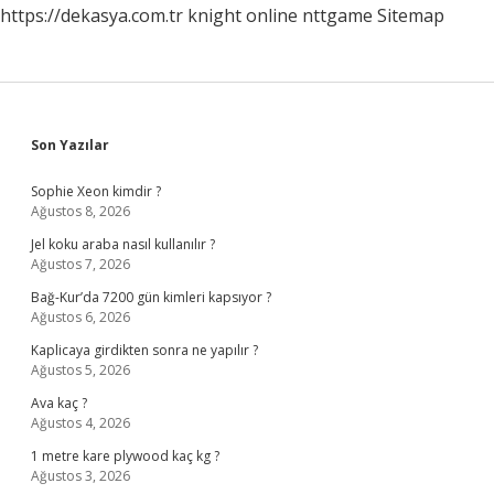
https://dekasya.com.tr
knight online
nttgame
Sitemap
Sidebar
Son Yazılar
Sophie Xeon kimdir ?
Ağustos 8, 2026
Jel koku araba nasıl kullanılır ?
Ağustos 7, 2026
Bağ-Kur’da 7200 gün kimleri kapsıyor ?
Ağustos 6, 2026
Kaplicaya girdikten sonra ne yapılır ?
Ağustos 5, 2026
Ava kaç ?
Ağustos 4, 2026
1 metre kare plywood kaç kg ?
Ağustos 3, 2026