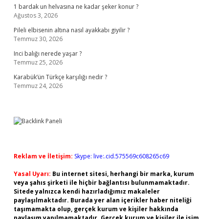
1 bardak un helvasına ne kadar şeker konur ?
Ağustos 3, 2026
Pileli elbisenin altına nasıl ayakkabı giyilir ?
Temmuz 30, 2026
Inci balığı nerede yaşar ?
Temmuz 25, 2026
Karabük’ün Türkçe karşılığı nedir ?
Temmuz 24, 2026
Reklam ve İletişim:
Skype: live:.cid.575569c608265c69
Yasal Uyarı:
Bu internet sitesi, herhangi bir marka, kurum
veya şahıs şirketi ile hiçbir bağlantısı bulunmamaktadır.
Sitede yalnızca kendi hazırladığımız makaleler
paylaşılmaktadır. Burada yer alan içerikler haber niteliği
taşımamakta olup, gerçek kurum ve kişiler hakkında
paylaşım yapılmamaktadır. Gerçek kurum ve kişiler ile isim