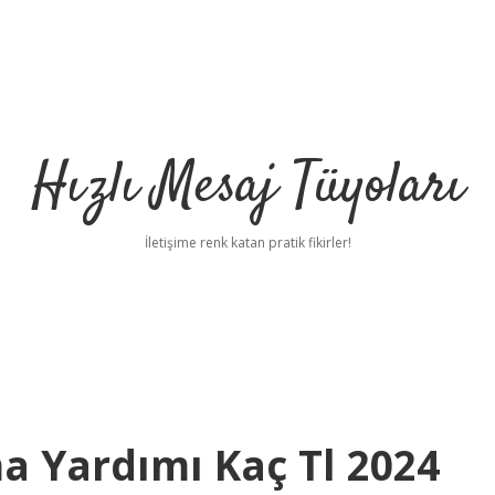
Hızlı Mesaj Tüyoları
İletişime renk katan pratik fikirler!
 Yardımı Kaç Tl 2024