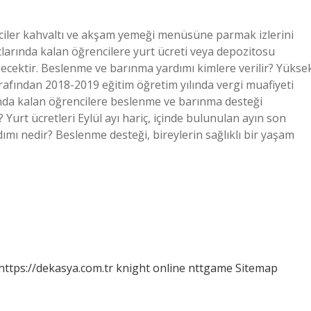
iler kahvaltı ve akşam yemeği menüsüne parmak izlerini
tlarında kalan öğrencilere yurt ücreti veya depozitosu
ecektir. Beslenme ve barınma yardımı kimlere verilir? Yükse
afından 2018-2019 eğitim öğretim yılında vergi muafiyeti
rında kalan öğrencilere beslenme ve barınma desteği
urt ücretleri Eylül ayı hariç, içinde bulunulan ayın son
mı nedir? Beslenme desteği, bireylerin sağlıklı bir yaşam
https://dekasya.com.tr
knight online
nttgame
Sitemap