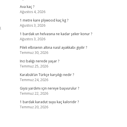
Ava kaç ?
Ağustos 4, 2026
1 metre kare plywood kaç kg ?
Ağustos 3, 2026
k
1 bardak un helvasına ne kadar şeker konur ?
Ağustos 3, 2026
Pileli elbisenin altına nasıl ayakkabı giyilir ?
Temmuz 30, 2026
Inci balığı nerede yaşar ?
Temmuz 25, 2026
Karabük’ün Türkçe karşılığı nedir ?
Temmuz 24, 2026
Giysi yardımı için nereye başvurulur ?
Temmuz 22, 2026
1 bardak karadut suyu kaç kaloridir ?
Temmuz 20, 2026