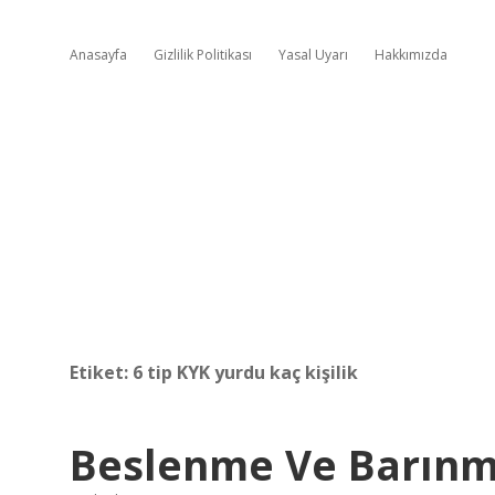
Anasayfa
Gizlilik Politikası
Yasal Uyarı
Hakkımızda
Etiket:
6 tip KYK yurdu kaç kişilik
Beslenme Ve Barınma